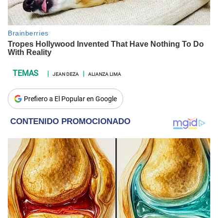
JEAN DEZA
ALIANZA LIMA
Prefiero a El Popular en Google