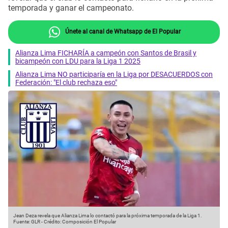
temporada y ganar el campeonato.
Únete al canal de Whatsapp de El Popular
Alianza Lima FICHARÍA a campeón con Santos de Brasil y
bicampeón con LDU para la Liga 1 2025
Alianza Lima NO participaría en la Liga por DESACUERDOS con
Federación: "El club rechaza eso"
Jean Deza revela que Alianza Lima lo contactó para la próxima temporada de la Liga 1.
Fuente: GLR
-
Crédito: Composición El Popular