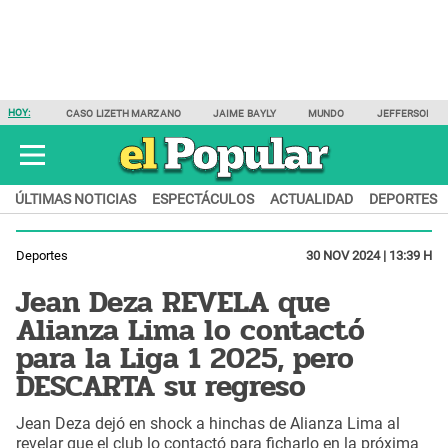
HOY:
CASO LIZETH MARZANO
JAIME BAYLY
MUNDO
JEFFERSON F
ÚLTIMAS NOTICIAS
ESPECTÁCULOS
ACTUALIDAD
DEPORTES
Deportes
30 NOV 2024 | 13:39 H
Jean Deza REVELA que
Alianza Lima lo contactó
para la Liga 1 2025, pero
DESCARTA su regreso
Jean Deza dejó en shock a hinchas de Alianza Lima al
revelar que el club lo contactó para ficharlo en la próxima