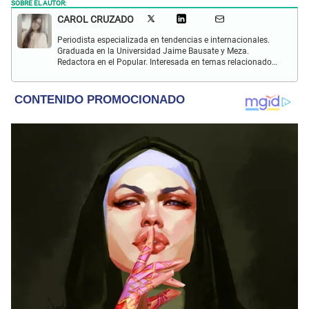
SOBRE EL AUTOR:
CAROL CRUZADO
Periodista especializada en tendencias e internacionales.
Graduada en la Universidad Jaime Bausate y Meza.
Redactora en el Popular. Interesada en temas relacionados
con el medio ambiente, derecho de los animales,
comunidades nativas y apoyo social.