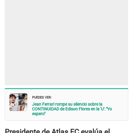
PUEDES VER:
Jean Ferrari rompe su silencio sobre la
CONTINUIDAD de Edison Flores en la 'U': "Yo
espero"
Presidente de Atlas FC evalúa el