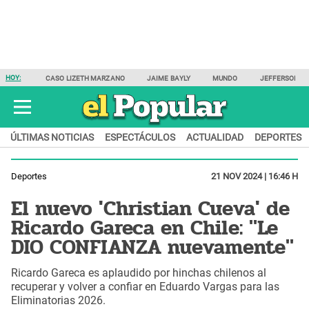
HOY:
CASO LIZETH MARZANO
JAIME BAYLY
MUNDO
JEFFERSON F
ÚLTIMAS NOTICIAS
ESPECTÁCULOS
ACTUALIDAD
DEPORTES
Deportes
21 NOV 2024 | 16:46 H
El nuevo 'Christian Cueva' de
Ricardo Gareca en Chile: "Le
DIO CONFIANZA nuevamente"
Ricardo Gareca es aplaudido por hinchas chilenos al
recuperar y volver a confiar en Eduardo Vargas para las
Eliminatorias 2026.