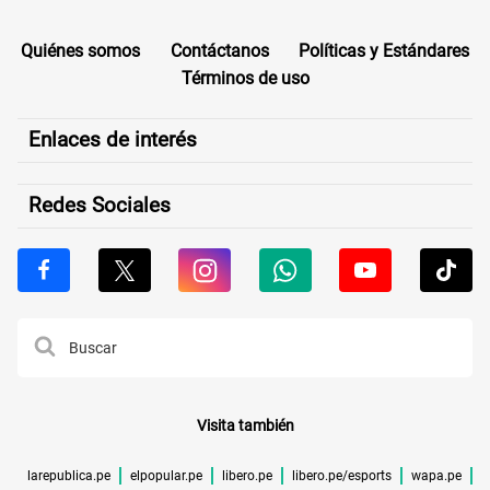
Quiénes somos
Contáctanos
Políticas y Estándares
Términos de uso
Enlaces de interés
Redes Sociales
Visita también
larepublica.pe
elpopular.pe
libero.pe
libero.pe/esports
wapa.pe