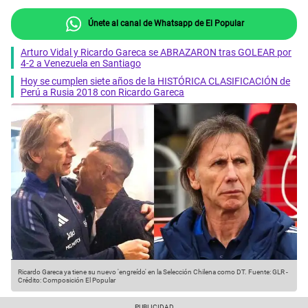
Únete al canal de Whatsapp de El Popular
Arturo Vidal y Ricardo Gareca se ABRAZARON tras GOLEAR por
4-2 a Venezuela en Santiago
Hoy se cumplen siete años de la HISTÓRICA CLASIFICACIÓN de
Perú a Rusia 2018 con Ricardo Gareca
Ricardo Gareca ya tiene su nuevo 'engreído' en la Selección Chilena como DT.
Fuente: GLR
-
Crédito: Composición El Popular