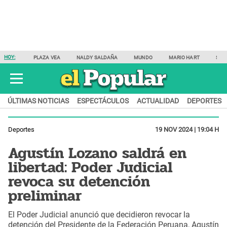
HOY:
PLAZA VEA
NALDY SALDAÑA
MUNDO
MARIO HART
SAM
ÚLTIMAS NOTICIAS
ESPECTÁCULOS
ACTUALIDAD
DEPORTES
Deportes
19 NOV 2024 | 19:04 H
Agustín Lozano saldrá en
libertad: Poder Judicial
revoca su detención
preliminar
El Poder Judicial anunció que decidieron revocar la
detención del Presidente de la Federación Peruana, Agustín