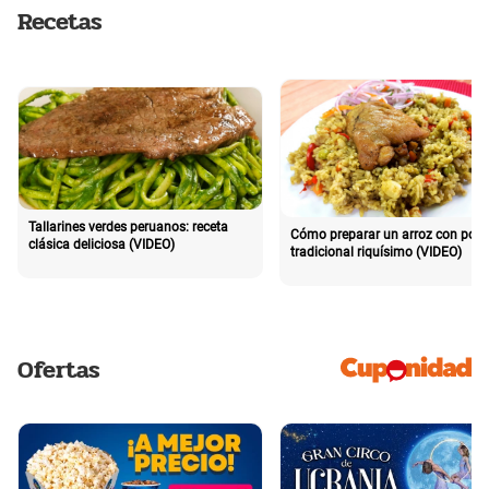
Recetas
Tallarines verdes peruanos: receta
Cómo preparar un arroz con poll
clásica deliciosa (VIDEO)
tradicional riquísimo (VIDEO)
Ofertas