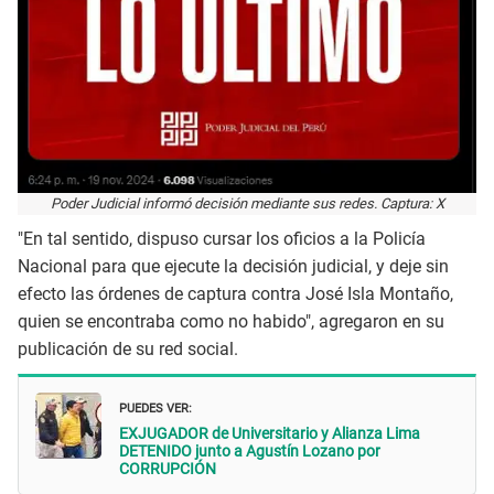
Poder Judicial informó decisión mediante sus redes. Captura: X
"En tal sentido, dispuso cursar los oficios a la Policía
Nacional para que ejecute la decisión judicial, y deje sin
efecto las órdenes de captura contra José Isla Montaño,
quien se encontraba como no habido", agregaron en su
publicación de su red social.
PUEDES VER:
EXJUGADOR de Universitario y Alianza Lima
DETENIDO junto a Agustín Lozano por
CORRUPCIÓN