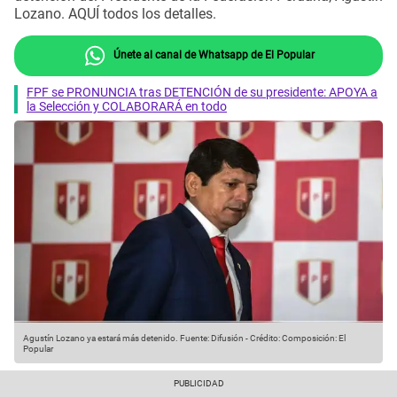
Lozano. AQUÍ todos los detalles.
Únete al canal de Whatsapp de El Popular
FPF se PRONUNCIA tras DETENCIÓN de su presidente: APOYA a
la Selección y COLABORARÁ en todo
Agustín Lozano ya estará más detenido.
Fuente: Difusión
-
Crédito: Composición: El
Popular