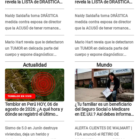
revela la LISTA de DRÁSTICAS
revela la LISTA de DRÁSTICAS
medidas para prevenir acoso
medidas para prevenir acoso
en 'La Bella Luz' tras caso
en 'La Bella Luz' tras caso
Naldy Saldaña toma DRÁSTICA
Naldy Saldaña toma DRÁSTICA
Naldy Saldaña
Naldy Saldaña
medida contra esposa de director
medida contra esposa de director
que la ACUSÓ de tener romance
que la ACUSÓ de tener romance
con él: "Muy triste..."
con él: "Muy triste..."
Mario Hart revela que le detectaron
Mario Hart revela que le detectaron
un TUMOR en delicada parte del
un TUMOR en delicada parte del
cuerpo y expone diagnóstico:
cuerpo y expone diagnóstico:
"Dolores muy fuertes..."
"Dolores muy fuertes..."
Actualidad
Mundo
Temblor en Perú HOY, 06 de
¿Tu familiar es un beneficiario
agosto de 2026: ¿A qué hora y
del Seguro Social o Medicare
dónde se registró el último
en EE.UU.? Así debes informar
sismo, según IGP?
sobre su muerte para EVITAR
COBROS
Sismo de 5.0 en Junín destruye
ALERTA CLIENTES DE WALMART |
viviendas, deja un herido y
FDA anunció el RETIRO DE