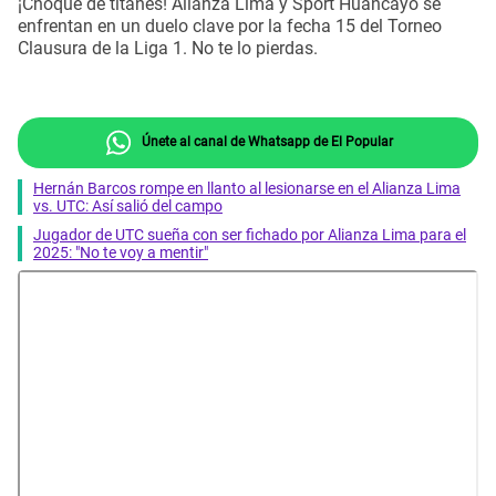
¡Choque de titanes! Alianza Lima y Sport Huancayo se
enfrentan en un duelo clave por la fecha 15 del Torneo
Clausura de la Liga 1. No te lo pierdas.
Únete al canal de Whatsapp de El Popular
Hernán Barcos rompe en llanto al lesionarse en el Alianza Lima
vs. UTC: Así salió del campo
Jugador de UTC sueña con ser fichado por Alianza Lima para el
2025: "No te voy a mentir"