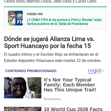
Carlos Ross, Marcos Lliuya, Jean Deza y Lucas Cano.
PUEDES VER:
¿Y Chile? FIFA le da puntos a Perú y 'Bicolor' sube
varios puestos en la Tabla de Posiciones
Dónde se jugará Alianza Lima vs.
Sport Huancayo por la fecha 15
El cuadro íntimo y el Gavilán Rojo se enfrentarán en el
Estadio Alejandro Villanueva este martes 22 de octubre.