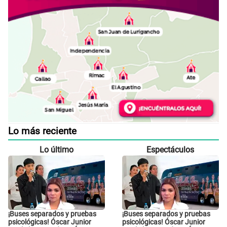
Lo más reciente
Lo último
Espectáculos
¡Buses separados y pruebas
¡Buses separados y pruebas
psicológicas! Óscar Junior
psicológicas! Óscar Junior