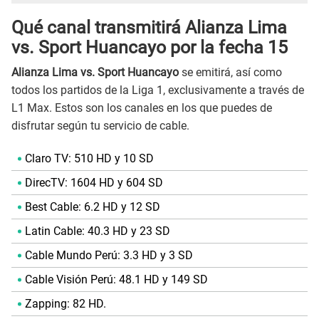
Qué canal transmitirá Alianza Lima
vs. Sport Huancayo por la fecha 15
Alianza Lima vs. Sport Huancayo
se emitirá, así como
todos los partidos de la Liga 1, exclusivamente a través de
L1 Max. Estos son los canales en los que puedes de
disfrutar según tu servicio de cable.
Claro TV: 510 HD y 10 SD
DirecTV: 1604 HD y 604 SD
Best Cable: 6.2 HD y 12 SD
Latin Cable: 40.3 HD y 23 SD
Cable Mundo Perú: 3.3 HD y 3 SD
Cable Visión Perú: 48.1 HD y 149 SD
Zapping: 82 HD.