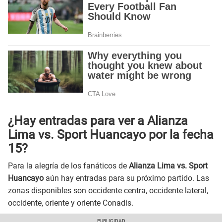
¿Hay entradas para ver a Alianza
Lima vs. Sport Huancayo por la fecha
15?
Para la alegría de los fanáticos de
Alianza Lima vs. Sport
Huancayo
aún hay entradas para su próximo partido. Las
zonas disponibles son occidente centra, occidente lateral,
occidente, oriente y oriente Conadis.