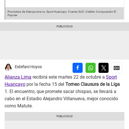
Pronóstico de Alianza Lima vs. Sport Huancayo.
Fuente: GLR
-
Crédito: Composición El
Popular
Estefani Hoyos
Alianza Lima
recibirá este martes 22 de octubre a
Sport
Huancayo
por la fecha 15 del
Torneo Clausura de la Liga
1. El encuentro, que promete sacar chispas, se llevará a
cabo en el Estadio Alejandro Villanueva, mejor conocido
como Matute.