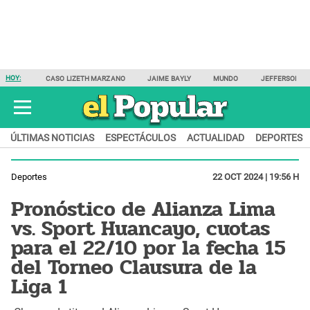
HOY:
CASO LIZETH MARZANO
JAIME BAYLY
MUNDO
JEFFERSON F
ÚLTIMAS NOTICIAS
ESPECTÁCULOS
ACTUALIDAD
DEPORTES
Deportes
22 OCT 2024 | 19:56 H
Pronóstico de Alianza Lima
vs. Sport Huancayo, cuotas
para el 22/10 por la fecha 15
del Torneo Clausura de la
Liga 1