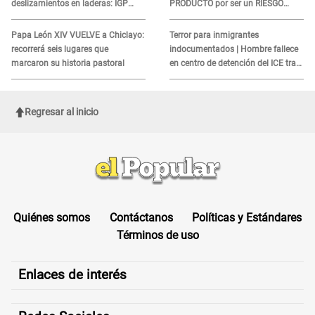
deslizamientos en laderas: IGP
PRODUCTO por ser un RIESGO
alerta sobre posibles réplicas
MORTAL para consumidores: ¿Cuál
es?
Papa León XIV VUELVE a Chiclayo:
Terror para inmigrantes
recorrerá seis lugares que
indocumentados | Hombre fallece
marcaron su historia pastoral
en centro de detención del ICE tras
sufrir una "emergencia médica"
Regresar al inicio
Quiénes somos
Contáctanos
Políticas y Estándares
Términos de uso
Enlaces de interés