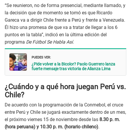
“Se reunieron, no de forma presencial, mediante llamado, y
la decisión que de momento se tomó es que Ricardo
Gareca va a dirigir Chile frente a Perú y frente a Venezuela.
Él hizo una promesa de que va a tratar de llegar a los 6
puntos en la tabla”, indicó en la última edición del
programa
De Fútbol Se Habla Así
.
PUEDES VER:
¿Pide volver a la Bicolor? Paolo Guerrero lanza
fuerte mensaje tras victoria de Alianza Lima
¿Cuándo y a qué hora juegan Perú vs.
Chile?
De acuerdo con la programación de la Conmebol, el cruce
entre Perú y Chile se jugará exactamente dentro de un mes,
el próximo viernes 15 de noviembre desde las
8.30 p. m.
(hora peruana) y 10.30 p. m. (horario chileno)
.