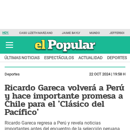
HOY:
CASO LIZETH MARZANO
JAIME BAYLY
MUNDO
JEFFERSON F
ÚLTIMAS NOTICIAS
ESPECTÁCULOS
ACTUALIDAD
DEPORTES
Deportes
22 OCT 2024 | 19:58 H
Ricardo Gareca volverá a Perú
y hace importante promesa a
Chile para el 'Clásico del
Pacífico'
Ricardo Gareca regresa a Perú y revela noticias
importantes antes del encuentro de la selección peruana