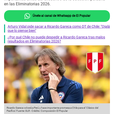
en las Eliminatorias 2026.
Únete al canal de Whatsapp de El Popular
Arturo Vidal pide sacar a Ricardo Gareca como DT de Chile: "Ojalá
que lo piense bien"
¿Por qué Chile no puede despedir a Ricardo Gareca tras malos
resultados en Eliminatorias 2026?
Ricardo Gareca volverá a Perú y hace importante promesa a Chile para el 'Clásico del
Pacífico'
Fuente: GLR
-
Crédito: Composición El Popular