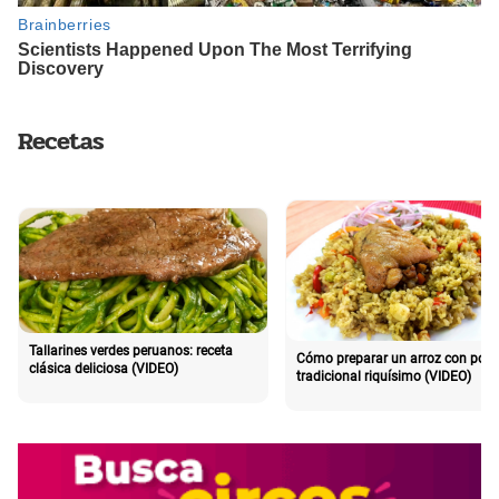
Recetas
Tallarines verdes peruanos: receta
Cómo preparar un arroz con poll
clásica deliciosa (VIDEO)
tradicional riquísimo (VIDEO)