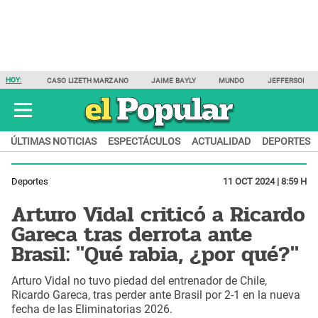
HOY:
CASO LIZETH MARZANO
JAIME BAYLY
MUNDO
JEFFERSON F
ÚLTIMAS NOTICIAS
ESPECTÁCULOS
ACTUALIDAD
DEPORTES
Deportes
11 OCT 2024 | 8:59 H
Arturo Vidal criticó a Ricardo
Gareca tras derrota ante
Brasil: "Qué rabia, ¿por qué?"
Arturo Vidal no tuvo piedad del entrenador de Chile,
Ricardo Gareca, tras perder ante Brasil por 2-1 en la nueva
fecha de las Eliminatorias 2026.