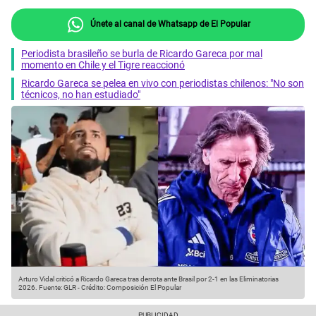
Únete al canal de Whatsapp de El Popular
Periodista brasileño se burla de Ricardo Gareca por mal
momento en Chile y el Tigre reaccionó
Ricardo Gareca se pelea en vivo con periodistas chilenos: "No son
técnicos, no han estudiado"
Arturo Vidal criticó a Ricardo Gareca tras derrota ante Brasil por 2-1 en las Eliminatorias
2026.
Fuente: GLR
-
Crédito: Composición El Popular