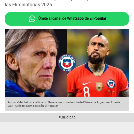
las Eliminatorias 2026.
Únete al canal de Whatsapp de El Popular
Arturo Vidal 'fulmina' a Ricardo Gareca tras dura derrota de Chile ante Argentina.
Fuente:
GLR
-
Crédito: Composición El Popular