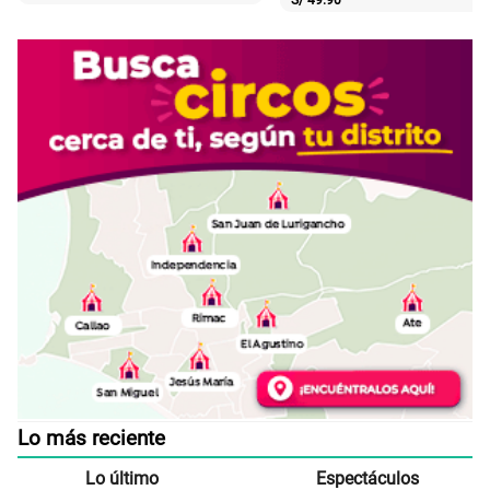
S/
49.90
Lo más reciente
Lo último
Espectáculos