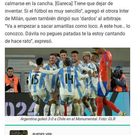
calmarse en la cancha. [Gareca] Tiene que dejar de
inventar. Si el fútbol es muy sencillo”, agregó el otrora Inter
de Milán, quien también dirigió sus ‘dardos’ al arbitraje.
“Va a empezar a sacar amarillas como loco. A este hue… lo
conozco. Dávila no pegues patadas te la estoy cantando
de hace rato”, expresó.
Argentina goleó 3-0 a Chile en el Monumental. Foto: GLR
PUEDES VER: