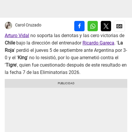
Carol Cruzado
Arturo Vidal
no soporta las derrotas y las cero victorias de
Chile
bajo la dirección del entrenador
Ricardo Gareca
. '
La
Roja
' perdió el jueves 5 de septiembre ante Argentina por 3-
0 y el '
King
' no lo resistió, por lo que arremetió contra el
'
Tigre
', quien fue cuestionado después de este resultado en
la fecha 7 de las Eliminatorias 2026.