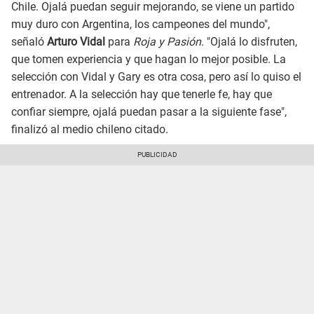
Chile. Ojalá puedan seguir mejorando, se viene un partido
muy duro con Argentina, los campeones del mundo",
señaló
Arturo Vidal
para
Roja y Pasión
. "Ojalá lo disfruten,
que tomen experiencia y que hagan lo mejor posible. La
selección con Vidal y Gary es otra cosa, pero así lo quiso el
entrenador. A la selección hay que tenerle fe, hay que
confiar siempre, ojalá puedan pasar a la siguiente fase",
finalizó al medio chileno citado.