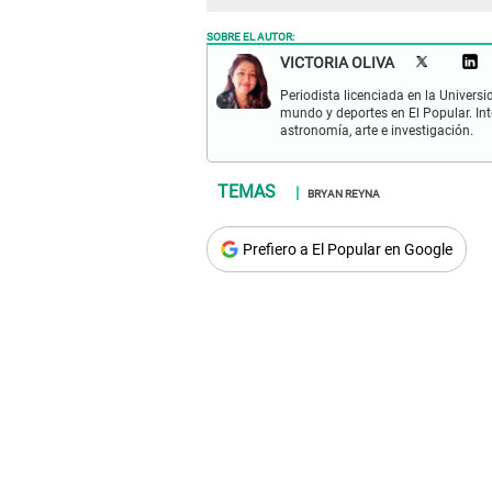
SOBRE EL AUTOR:
VICTORIA OLIVA
Periodista licenciada en la Univers
mundo y deportes en El Popular. Int
astronomía, arte e investigación.
BRYAN REYNA
Prefiero a El Popular en Google