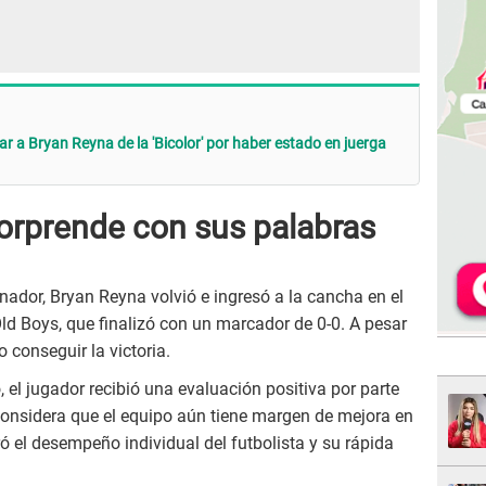
r a Bryan Reyna de la 'Bicolor' por haber estado en juerga
sorprende con sus palabras
nador, Bryan Reyna volvió e ingresó a la cancha en el
Old Boys, que finalizó con un marcador de 0-0. A pesar
 conseguir la victoria.
 el jugador recibió una evaluación positiva por parte
 considera que el equipo aún tiene margen de mejora en
ró el desempeño individual del futbolista y su rápida