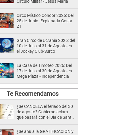
Círculo Militar - Jesús María
Circo Místico Condor 2026: Del
25 de Junio. Explanada Costa
21
Gran Circo de Ucrania 2026: del
10 de Julio al 31 de Agosto en
el Jockey Club-Surco
La Casa de Timoteo 2026: Del
17 de Julio al 30 de Agosto en
Mega Plaza - Independencia
Te Recomendamos
¿Se CANCELA el feriado del 30
de agosto? Gobierno aclara
que pasará con el Día de Santa
Rosa de Lima
¿Se anula la GRATIFICACIÓN y