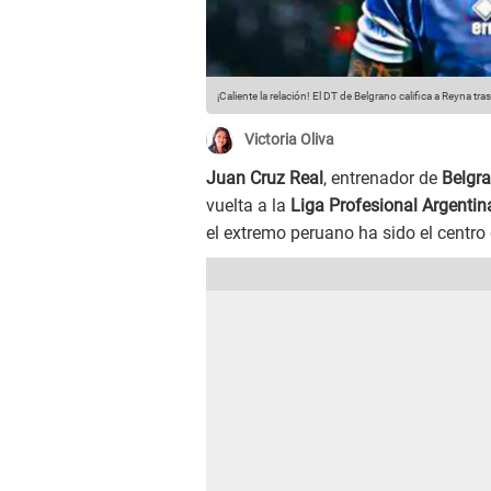
¡Caliente la relación! El DT de Belgrano califica a Reyna tra
Victoria Oliva
Juan Cruz Real
, entrenador de
Belgr
vuelta a la
Liga Profesional Argentin
el extremo peruano ha sido el centro 