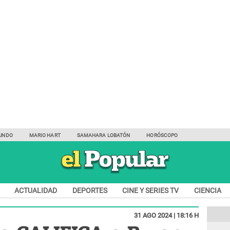
UNDO
MARIO HART
SAMAHARA LOBATÓN
HORÓSCOPO
ACTUALIDAD
DEPORTES
CINE Y SERIES TV
CIENCIA
31 AGO 2024 | 18:16 H