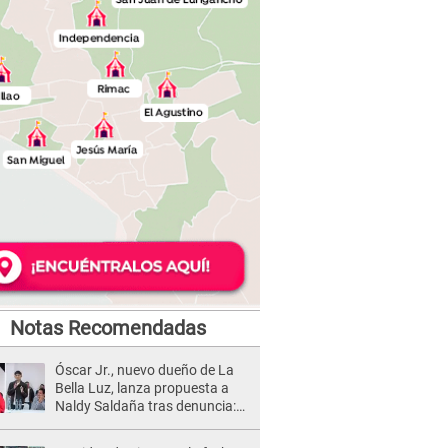
Notas Recomendadas
Óscar Jr., nuevo dueño de La
Bella Luz, lanza propuesta a
Naldy Saldaña tras denuncia:
“Va a haber otro tipo de ley”