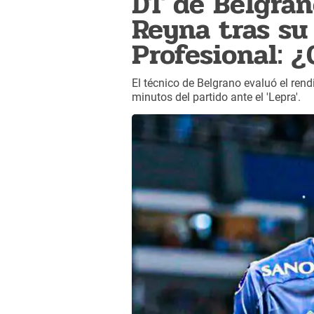
DT de Belgran
Reyna tras su 
Profesional: ¿
El técnico de Belgrano evaluó el ren
minutos del partido ante el 'Lepra'.