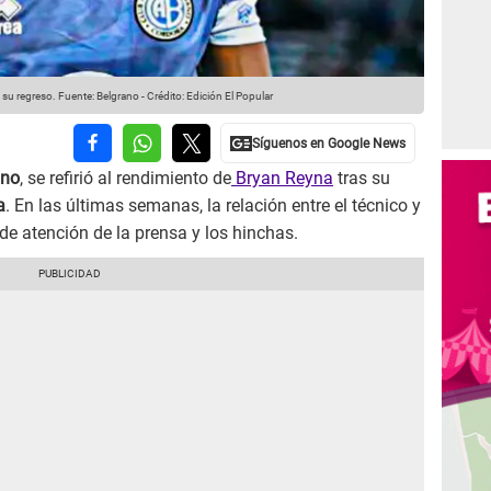
s su regreso.
Fuente: Belgrano
-
Crédito: Edición El Popular
ano
, se refirió al rendimiento de
Bryan Reyna
tras su
a
. En las últimas semanas, la relación entre el técnico y
de atención de la prensa y los hinchas.