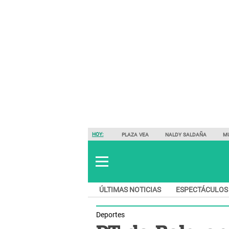
HOY:
PLAZA VEA
NALDY SALDAÑA
M
ÚLTIMAS NOTICIAS
ESPECTÁCULOS
Deportes