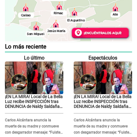
Lo más reciente
Lo último
Espectáculos
¡EN LA MIRA! Local de La Bella
¡EN LA MIRA! Local de La Bella
Luz recibe INSPECCIÓN tras
Luz recibe INSPECCIÓN tras
DENUNCIA de Naldy Saldaña
DENUNCIA de Naldy Saldaña
contra el exdirector César
contra el exdirector César
Sánchez
Sánchez
Carlos Alcántara anuncia la
Carlos Alcántara anuncia la
muerte de su madre y conmueve
muerte de su madre y conmueve
con desgarrador mensaje: “Fuiste
con desgarrador mensaje: “Fuiste