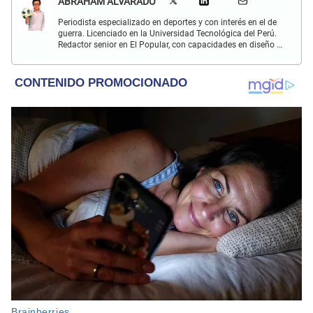
ABRAHAM ALVARADO
Periodista especializado en deportes y con interés en el de
guerra. Licenciado en la Universidad Tecnológica del Perú.
Redactor senior en El Popular, con capacidades en diseño y
edición. Interesado en temas de política, ambiental y
cultural.