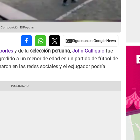
 Composición El Popular.
portes
y de la
selección peruana
,
John Galliquio
fue
edido a un menor de edad en un partido de fútbol de
traron en las redes sociales y el exjugador podría