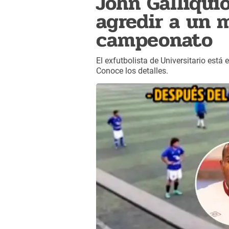
John Galliqui
agredir a un 
campeonato
El exfutbolista de Universitario está 
Conoce los detalles.