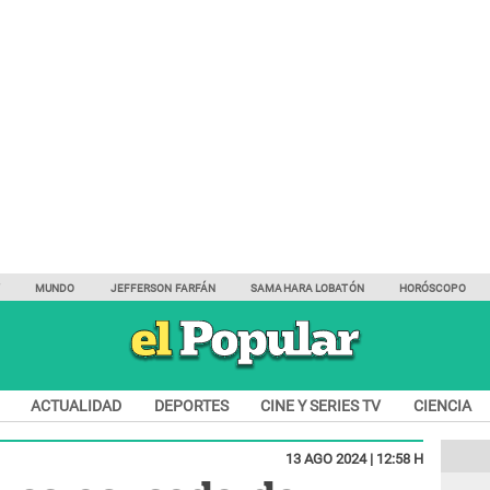
Y
MUNDO
JEFFERSON FARFÁN
SAMAHARA LOBATÓN
HORÓSCOPO
ACTUALIDAD
DEPORTES
CINE Y SERIES TV
CIENCIA
13 AGO 2024 | 12:58 H