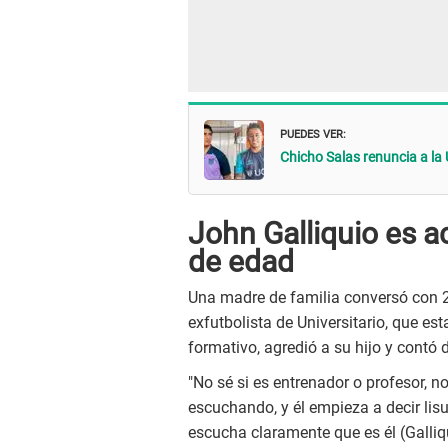
PUEDES VER:
Chicho Salas renuncia a la 
John Galliquio es 
de edad
Una madre de familia conversó con 
exfutbolista de Universitario, que es
formativo, agredió a su hijo y contó 
"No sé si es entrenador o profesor, no 
escuchando, y él empieza a decir lisura
escucha claramente que es él (Galliqu