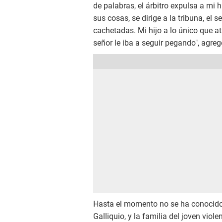
de palabras, el árbitro expulsa a mi h
sus cosas, se dirige a la tribuna, el s
cachetadas. Mi hijo a lo único que a
señor le iba a seguir pegando", agreg
Hasta el momento no se ha conocido e
Galliquio, y la familia del joven vio