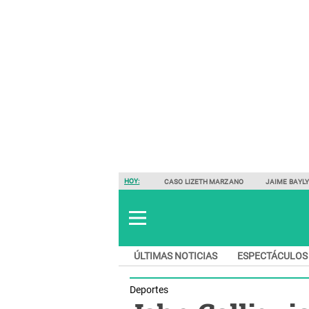
HOY:
CASO LIZETH MARZANO
JAIME BAYL
ÚLTIMAS NOTICIAS
ESPECTÁCULOS
Deportes