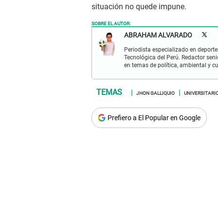
situación no quede impune.
SOBRE EL AUTOR:
ABRAHAM ALVARADO
Periodista especializado en deportes
Tecnológica del Perú. Redactor seni
en temas de política, ambiental y cu
JHON GALLIQUIO
UNIVERSITARI
Prefiero a El Popular en Google