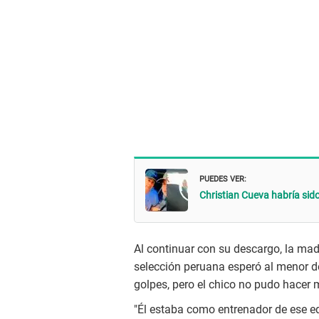
PUEDES VER:
Christian Cueva habría sid
Al continuar con su descargo, la madr
selección peruana esperó al menor de
golpes, pero el chico no pudo hacer
"Él estaba como entrenador de ese e