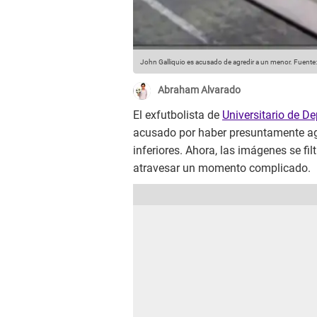
John Galliquio es acusado de agredir a un menor.
Fuente:
Abraham Alvarado
El exfutbolista de
Universitario de De
acusado por haber presuntamente agr
inferiores. Ahora, las imágenes se fil
atravesar un momento complicado.