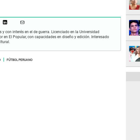
 y con interés en el de guerra. Licenciado en la Universidad
or en El Popular, con capacidades en diseño y edición. Interesado
ltural.
O
FÚTBOL PERUANO