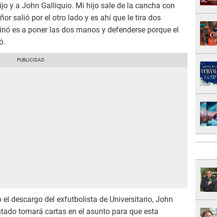
ijo y a John Galliquio. Mi hijo sale de la cancha con
eñor salió por el otro lado y es ahí que le tira dos
tinó es a poner las dos manos y defenderse porque el
ó.
l descargo del exfutbolista de Universitario, John
lentado tomará cartas en el asunto para que esta