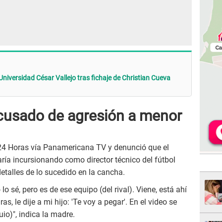
Universidad César Vallejo tras fichaje de Christian Cueva
acusado de agresión a menor
24 Horas vía Panamericana TV y denunció que el
taría incursionando como director técnico del fútbol
detalles de lo sucedido en la cancha.
lo sé, pero es de ese equipo (del rival). Viene, está ahí
s, le dije a mi hijo: 'Te voy a pegar'. En el video se
io)", indica la madre.