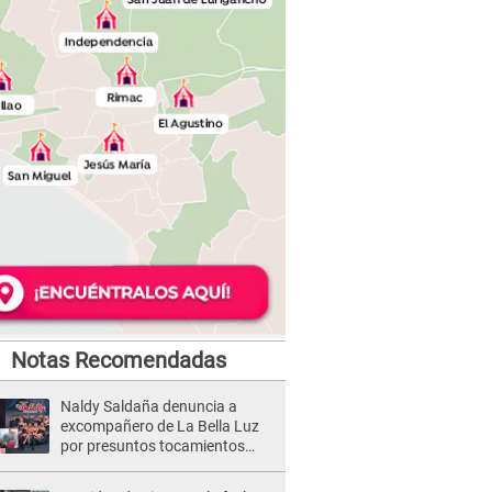
Notas Recomendadas
Naldy Saldaña denuncia a
excompañero de La Bella Luz
por presuntos tocamientos
indebidos e intento de besarla