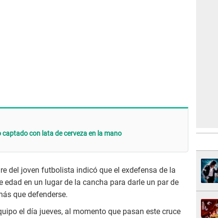
o captado con lata de cerveza en la mano
e del joven futbolista indicó que el exdefensa de la
 edad en un lugar de la cancha para darle un par de
 más que defenderse.
quipo el día jueves, al momento que pasan este cruce