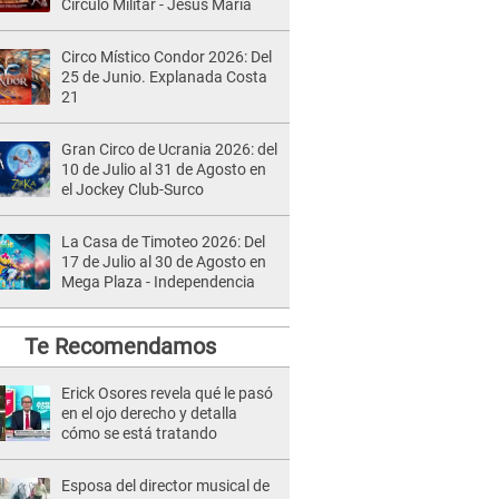
Círculo Militar - Jesús María
Circo Místico Condor 2026: Del
25 de Junio. Explanada Costa
21
Gran Circo de Ucrania 2026: del
10 de Julio al 31 de Agosto en
el Jockey Club-Surco
La Casa de Timoteo 2026: Del
17 de Julio al 30 de Agosto en
Mega Plaza - Independencia
Te Recomendamos
Erick Osores revela qué le pasó
en el ojo derecho y detalla
cómo se está tratando
Esposa del director musical de