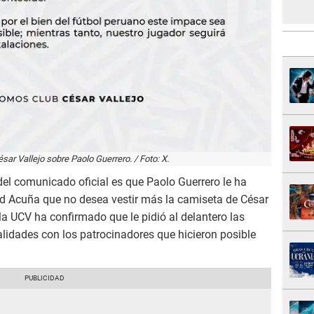
ar Vallejo sobre Paolo Guerrero. / Foto: X.
el comunicado oficial es que Paolo Guerrero le ha
ard Acuña que no desea vestir más la camiseta de César
 la UCV ha confirmado que le pidió al delantero las
nalidades con los patrocinadores que hicieron posible