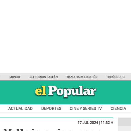
Y
MUNDO
JEFFERSON FARFÁN
SAMAHARA LOBATÓN
HORÓSCOPO
ACTUALIDAD
DEPORTES
CINE Y SERIES TV
CIENCIA
17 JUL 2024 | 11:32 H