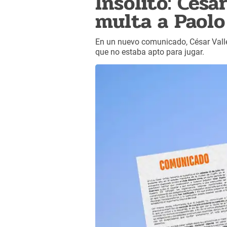
Insólito: Césa
multa a Paolo
En un nuevo comunicado, César Valle
que no estaba apto para jugar.