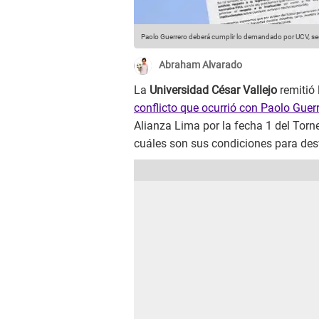
Paolo Guerrero deberá cumplir lo demandado por UCV, 
Abraham Alvarado
La
Universidad César Vallejo
remitió 
conflicto que ocurrió con Paolo Guer
Alianza Lima por la fecha 1 del Torn
cuáles son sus condiciones para desv