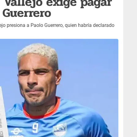
r Vallejo exige pagar
 Guerrero
jo presiona a Paolo Guerrero, quien habría declarado