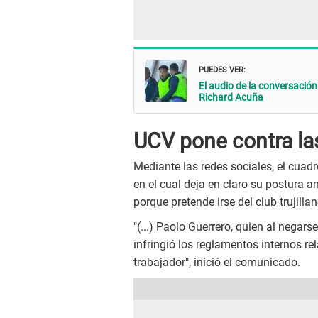
PUEDES VER:
El audio de la conversación
Richard Acuña
UCV pone contra la
Mediante las redes sociales, el cuadr
en el cual deja en claro su postura an
porque pretende irse del club trujilla
"(...) Paolo Guerrero, quien al negar
infringió los reglamentos internos 
trabajador", inició el comunicado.