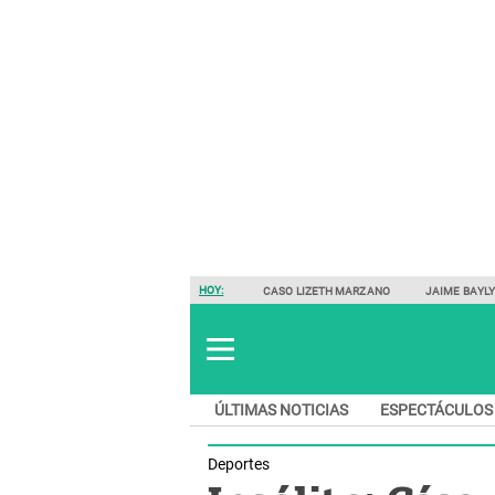
HOY:
CASO LIZETH MARZANO
JAIME BAYL
ÚLTIMAS NOTICIAS
ESPECTÁCULOS
Deportes