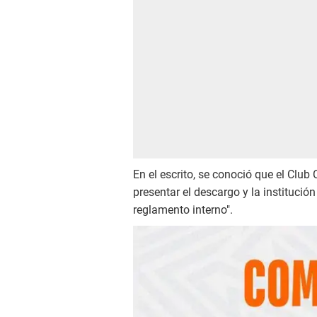
En el escrito, se conoció que el Club 
presentar el descargo y la institució
reglamento interno".