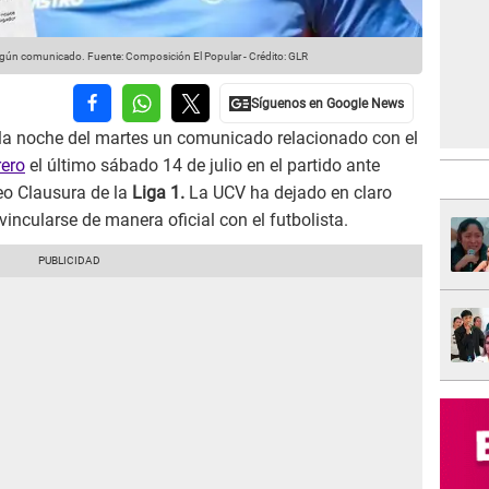
según comunicado.
Fuente: Composición El Popular
-
Crédito: GLR
la noche del martes un comunicado relacionado con el
rero
el último sábado 14 de julio en el partido ante
eo Clausura de la
Liga 1.
La UCV ha dejado en claro
incularse de manera oficial con el futbolista.