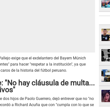
Vallejo exige que el exdelantero del Bayern Múnich
tes" para hacer "respetar a la institución", ya que
caros de la historia del fútbol peruano.
 "No hay cláusula de multa...
ivos
"
 dos hijos de Paolo Guerrero, dejó entrever que no "no
recordó a Richard Acuña que con "cumpla con lo que se