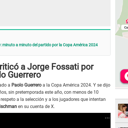
: minuto a minuto del partido por la Copa América 2024
iticó a Jorge Fossati por
lo Guerrero
vado a
Paolo Guerrero
a la Copa América 2024. Y se dijo
ños, sin pretemporada este año, con menos de 10
 respeto a la selección y a los jugadores que intentan
eischman
en su cuenta de X.