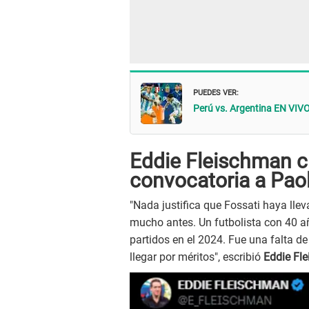
PUEDES VER:
Perú vs. Argentina EN VIVO
Eddie Fleischman cr
convocatoria a Pao
"Nada justifica que Fossati haya lle
mucho antes. Un futbolista con 40 a
partidos en el 2024. Fue una falta de
llegar por méritos", escribió
Eddie Fl