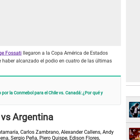
ge Fossati
llegaron a la Copa América de Estados
 haber alcanzado el podio en cuatro de las últimas
por la Conmebol para el Chile vs. Canadá: ¿Por qué y
 vs Argentina
ntamaría, Carlos Zambrano, Alexander Callens, Andy
ena, Sergio Peña, Piero Quispe, Edison Flores,