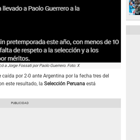
có a Jorge Fossati por Paolo Guerrero. Foto: X
e caída por 2-0 ante Argentina por la fecha tres del
on este resultado, la
Selección Peruana
está