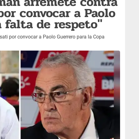
man arremete contra
 por convocar a Paolo
 falta de respeto"
sati por convocar a Paolo Guerrero para la Copa