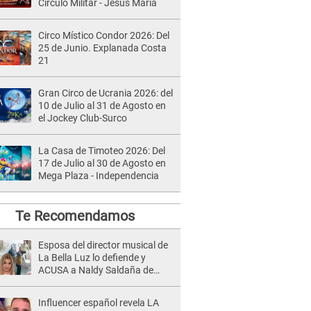
Círculo Militar - Jesús María
Circo Místico Condor 2026: Del
25 de Junio. Explanada Costa
21
Gran Circo de Ucrania 2026: del
10 de Julio al 31 de Agosto en
el Jockey Club-Surco
La Casa de Timoteo 2026: Del
17 de Julio al 30 de Agosto en
Mega Plaza - Independencia
Te Recomendamos
Esposa del director musical de
La Bella Luz lo defiende y
ACUSA a Naldy Saldaña de
tener una relación con él y
otros integrantes
Influencer español revela LA