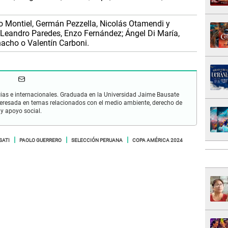
o Montiel, Germán Pezzella, Nicolás Otamendi y
 Leandro Paredes, Enzo Fernández; Ángel Di María,
nacho o Valentín Carboni.
cias e internacionales. Graduada en la Universidad Jaime Bausate
nteresada en temas relacionados con el medio ambiente, derecho de
y apoyo social.
SATI
PAOLO GUERRERO
SELECCIÓN PERUANA
COPA AMÉRICA 2024