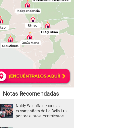
Notas Recomendadas
Naldy Saldaña denuncia a
excompañero de La Bella Luz
por presuntos tocamientos
indebidos e intento de besarla