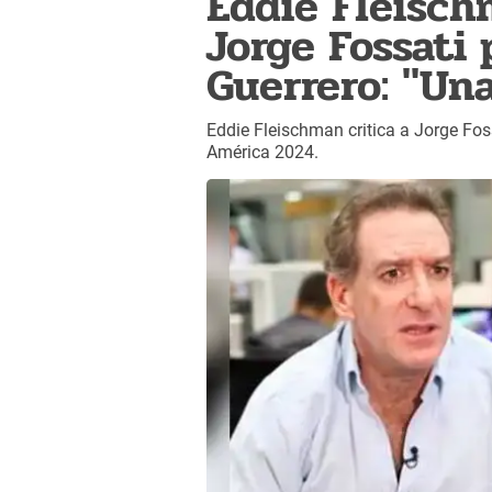
Eddie Fleisch
Jorge Fossati
Guerrero: "Una
Eddie Fleischman critica a Jorge Fos
América 2024.