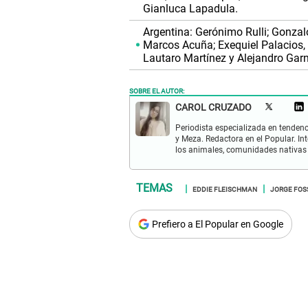
Gianluca Lapadula.
Argentina: Gerónimo Rulli; Gonzal
Marcos Acuña; Exequiel Palacios,
Lautaro Martínez y Alejandro Gar
SOBRE EL AUTOR:
CAROL CRUZADO
Periodista especializada en tenden
y Meza. Redactora en el Popular. I
los animales, comunidades nativas 
EDDIE FLEISCHMAN
JORGE FOS
Prefiero a El Popular en Google