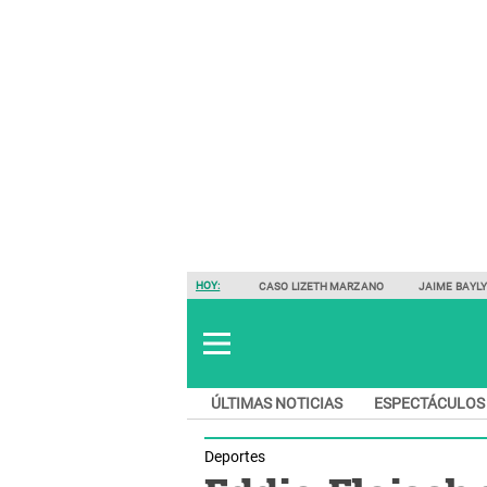
HOY:
CASO LIZETH MARZANO
JAIME BAYL
ÚLTIMAS NOTICIAS
ESPECTÁCULOS
Deportes