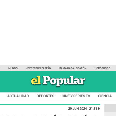
Y
MUNDO
JEFFERSON FARFÁN
SAMAHARA LOBATÓN
HORÓSCOPO
ACTUALIDAD
DEPORTES
CINE Y SERIES TV
CIENCIA
29 JUN 2024 | 21:31 H