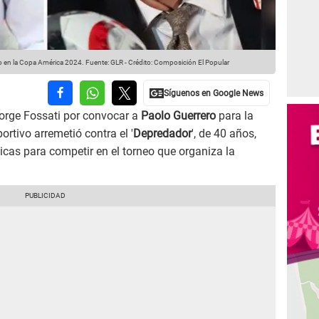
o en la Copa América 2024.
Fuente: GLR
-
Crédito: Composición El Popular
orge Fossati por convocar a
Paolo Guerrero
para la
rtivo arremetió contra el '
Depredador
', de 40 años,
icas para competir en el torneo que organiza la