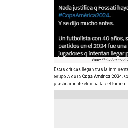
Eddie Fleischman criti
Estas criticas llegan tras la inminent
Grupo A de la
Copa América 2024
. C
prácticamente eliminada del torneo.