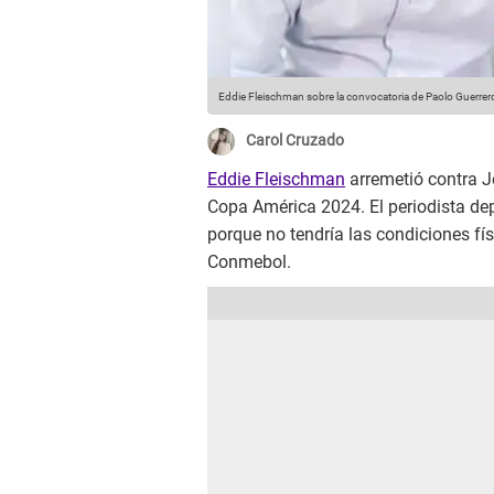
Eddie Fleischman sobre la convocatoria de Paolo Guerrer
Carol Cruzado
Eddie Fleischman
arremetió contra J
Copa América 2024. El periodista depo
porque no tendría las condiciones fís
Conmebol.