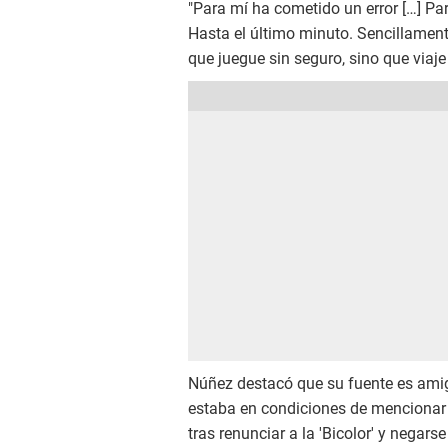
"Para mí ha cometido un error […] Para
Hasta el último minuto. Sencillament
que juegue sin seguro, sino que viaje
Núñez destacó que su fuente es amigo
estaba en condiciones de mencionar l
tras renunciar a la 'Bicolor' y negar