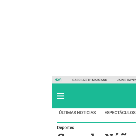
HOY:
CASO LIZETH MARZANO
JAIME BAYL
ÚLTIMAS NOTICIAS
ESPECTÁCULOS
Deportes