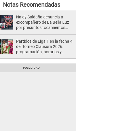
Notas Recomendadas
Naldy Saldaña denuncia a
excompañero de La Bella Luz
por presuntos tocamientos
indebidos e intento de besarla
Partidos de Liga 1 en la fecha 4
del Torneo Clausura 2026:
programación, horarios y
dónde ver