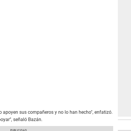
 lo apoyen sus compañeros y no lo han hecho", enfatizó.
poyar", señaló Bazán.