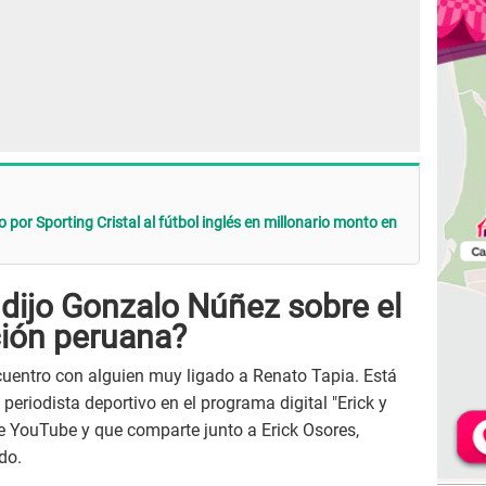
por Sporting Cristal al fútbol inglés en millonario monto en
 dijo Gonzalo Núñez sobre el
ción peruana?
cuentro con alguien muy ligado a Renato Tapia. Está
l periodista deportivo en el programa digital "Erick y
e YouTube y que comparte junto a Erick Osores,
do.