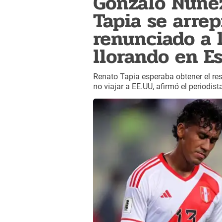
Gonzalo Núñe
Tapia se arre
renunciado a l
llorando en E
Renato Tapia esperaba obtener el re
no viajar a EE.UU, afirmó el periodis