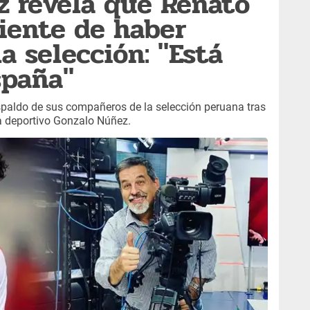
z revela que Renato
piente de haber
a selección: "Está
spaña"
spaldo de sus compañeros de la selección peruana tras
ta deportivo Gonzalo Núñez.