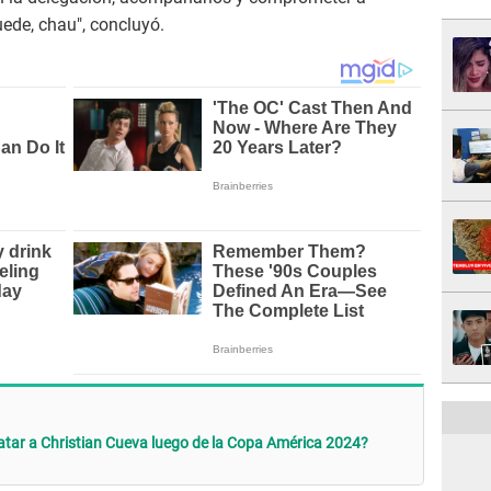
puede, chau", concluyó.
ratar a Christian Cueva luego de la Copa América 2024?