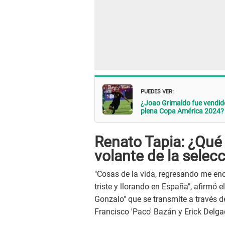
PUEDES VER:
¿Joao Grimaldo fue vendido 
plena Copa América 2024?
Renato Tapia: ¿Qué
volante de la selec
"Cosas de la vida, regresando me en
triste y llorando en España", afirmó e
Gonzalo" que se transmite a través d
Francisco 'Paco' Bazán y Erick Delga