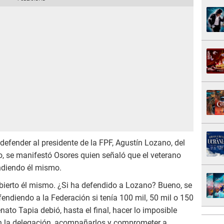
r defender al presidente de la FPF, Agustín Lozano, del
o, se manifestó Osores quien señaló que el veterano
ndiendo él mismo.
bierto él mismo. ¿Si ha defendido a Lozano? Bueno, se
fendiendo a la Federación si tenía 100 mil, 50 mil o 150
nato Tapia debió, hasta el final, hacer lo imposible
on la delegación, acompañarlos y comprometer a