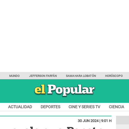
Y
MUNDO
JEFFERSON FARFÁN
SAMAHARA LOBATÓN
HORÓSCOPO
ACTUALIDAD
DEPORTES
CINE Y SERIES TV
CIENCIA
30 JUN 2024 | 9:01 H