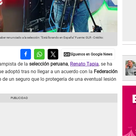
ber renunciado a la selección: "Está llorando en España"
Fuente: GLR
-
Crédito:
ampista de la
selección peruana
,
Renato Tapia
, se ha
ue adoptó tras no llegar a un acuerdo con la
Federación
 de un seguro que lo protegería de una eventual lesión