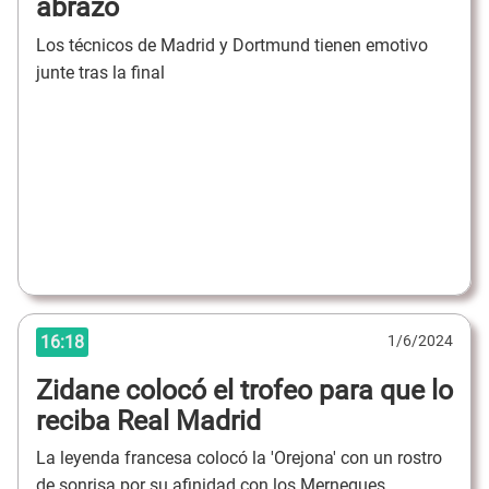
abrazo
Los técnicos de Madrid y Dortmund tienen emotivo
junte tras la final
16:18
1/6/2024
Zidane colocó el trofeo para que lo
reciba Real Madrid
La leyenda francesa colocó la 'Orejona' con un rostro
de sonrisa por su afinidad con los Mernegues