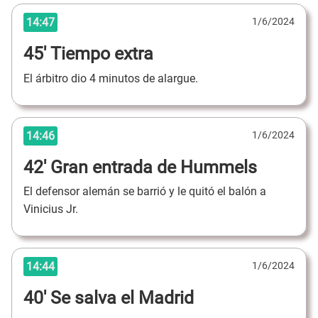
14:47
1/6/2024
45' Tiempo extra
El árbitro dio 4 minutos de alargue.
14:46
1/6/2024
42' Gran entrada de Hummels
El defensor alemán se barrió y le quitó el balón a
Vinicius Jr.
14:44
1/6/2024
40' Se salva el Madrid