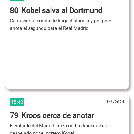
80' Kobel salva al Dortmund
Camavinga remata de larga distancia y por poco
anota el segundo para el Real Madrid.
15:42
1/6/2024
79' Kroos cerca de anotar
El volante del Madrid lanzó un tiro libre que es
despejado por el portero Kobel.