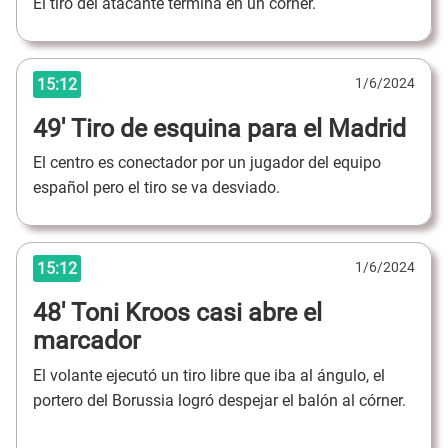
El tiro del atacante termina en un córner.
15:12
1/6/2024
49' Tiro de esquina para el Madrid
El centro es conectador por un jugador del equipo
español pero el tiro se va desviado.
15:12
1/6/2024
48' Toni Kroos casi abre el
marcador
El volante ejecutó un tiro libre que iba al ángulo, el
portero del Borussia logró despejar el balón al córner.