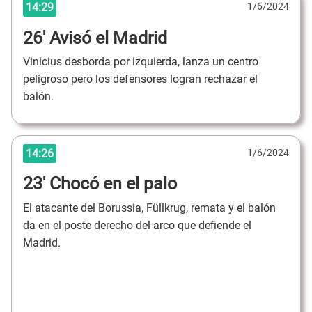
14:29
1/6/2024
26' Avisó el Madrid
Vinicius desborda por izquierda, lanza un centro
peligroso pero los defensores logran rechazar el
balón.
14:26
1/6/2024
23' Chocó en el palo
El atacante del Borussia, Füllkrug, remata y el balón
da en el poste derecho del arco que defiende el
Madrid.