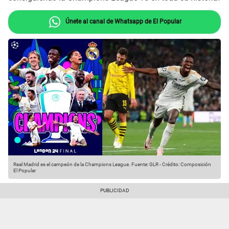
Únete al canal de Whatsapp de El Popular
Real Madrid es el campeón de la Champions League.
Fuente: GLR
-
Crédito: Composición
El Popular