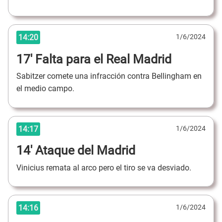
14:20
1/6/2024
17' Falta para el Real Madrid
Sabitzer comete una infracción contra Bellingham en
el medio campo.
14:17
1/6/2024
14' Ataque del Madrid
Vinicius remata al arco pero el tiro se va desviado.
14:16
1/6/2024