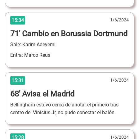
15:34
1/6/2024
71' Cambio en Borussia Dortmund
Sale: Karim Adeyemi
Entra: Marco Reus
15:31
1/6/2024
68' Avisa el Madrid
Bellingham estuvo cerca de anotar el primero tras
centro del Vinicius Jr, no pudo conectar el balón.
15:28
1/6/2024