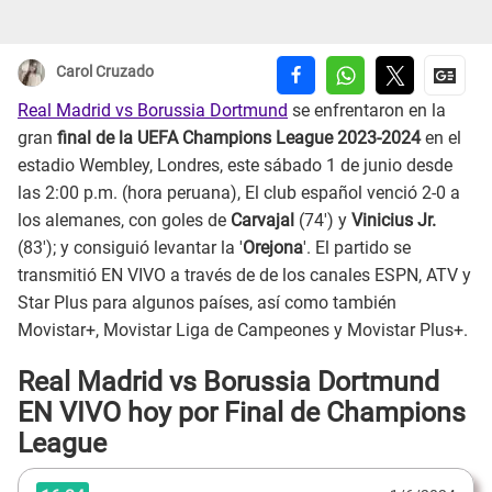
Carol Cruzado
Real Madrid vs Borussia Dortmund
se enfrentaron en la
gran
final de la UEFA
Champions League 2023-2024
en el
estadio Wembley, Londres, este sábado 1 de junio desde
las 2:00 p.m. (hora peruana), El club español venció 2-0 a
los alemanes, con goles de
Carvajal
(74') y
Vinicius Jr.
(83'); y consiguió levantar la '
Orejona
'. El partido se
transmitió EN VIVO a través de de los canales ESPN, ATV y
Star Plus para algunos países, así como también
Movistar+, Movistar Liga de Campeones y Movistar Plus+.
Real Madrid vs Borussia Dortmund
EN VIVO hoy por Final de Champions
League