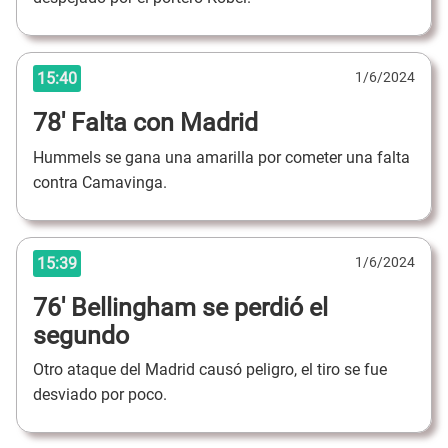
15:40
1/6/2024
78' Falta con Madrid
Hummels se gana una amarilla por cometer una falta
contra Camavinga.
15:39
1/6/2024
76' Bellingham se perdió el
segundo
Otro ataque del Madrid causó peligro, el tiro se fue
desviado por poco.