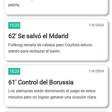
pelota.
15:25
1/6/2024
62' Se salvó el Mdarid
Fullkrug remata de cabeza pero Courtois estuvo
atento para rechazar el balón.
15:23
1/6/2024
61' Control del Borussia
Los alemanes están dominando el juego en estos
minutos pero no logran generar una ocasión clara.