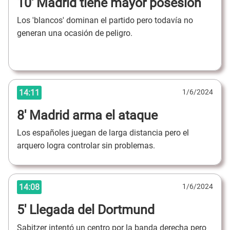
10' Madrid tiene mayor posesión
Los 'blancos' dominan el partido pero todavía no
generan una ocasión de peligro.
14:11
1/6/2024
8' Madrid arma el ataque
Los españoles juegan de larga distancia pero el
arquero logra controlar sin problemas.
14:08
1/6/2024
5' Llegada del Dortmund
Sabitzer intentó un centro por la banda derecha pero