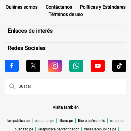
Quiénes somos
Contáctanos
Políticas y Estándares
Términos de uso
Enlaces de interés
Redes Sociales
Visita también
larepublica.pe
elpopular.pe
libero.pe
libero.pe/esports
wapa.pe
buenazo.pe
larepublica.pe/verificador
lrmas.larepublica.pe