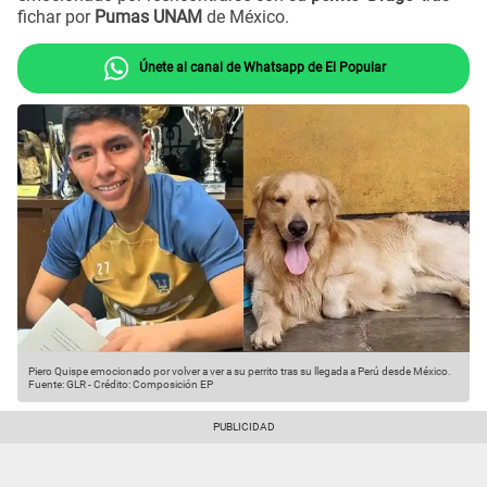
fichar por
Pumas UNAM
de México.
Únete al canal de Whatsapp de El Popular
Piero Quispe emocionado por volver a ver a su perrito tras su llegada a Perú desde México.
Fuente: GLR
-
Crédito: Composición EP