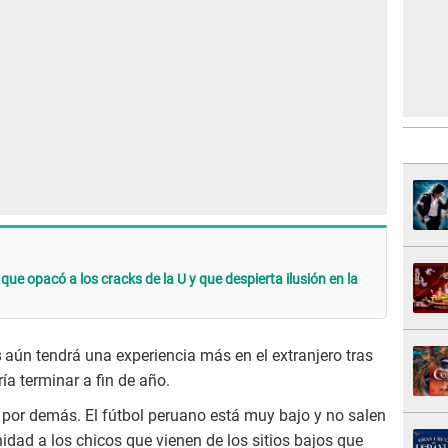
r que opacó a los cracks de la U y que despierta ilusión en la
s
aún tendrá una experiencia más en el extranjero tras
ía terminar a fin de año.
á por demás. El fútbol peruano está muy bajo y no salen
idad a los chicos que vienen de los sitios bajos que