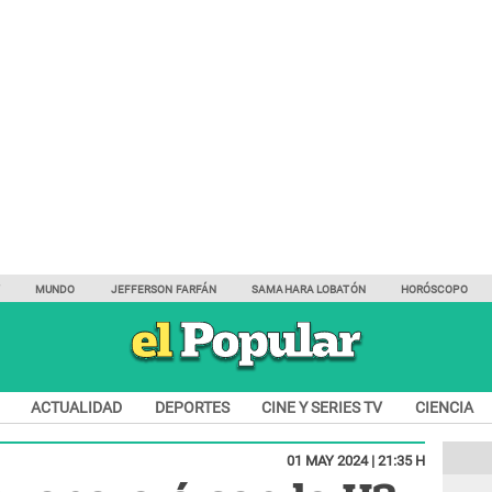
Y
MUNDO
JEFFERSON FARFÁN
SAMAHARA LOBATÓN
HORÓSCOPO
ACTUALIDAD
DEPORTES
CINE Y SERIES TV
CIENCIA
01 MAY 2024 | 21:35 H