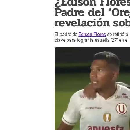
¿Edison Flore
Padre del ‘Or
revelación so
El padre de
Edison Flores
se refirió a
clave para lograr la estrella ‘27’ en el