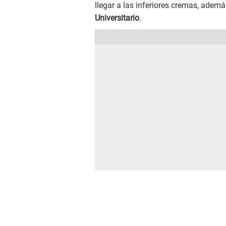
llegar a las inferiores cremas, ademá
Universitario
.