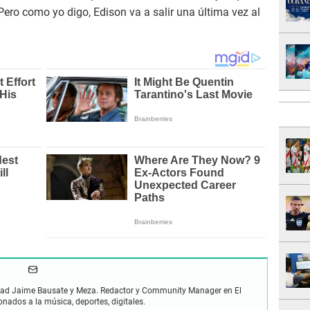
Pero como yo digo, Edison va a salir una última vez al
idad Jaime Bausate y Meza. Redactor y Community Manager en El
onados a la música, deportes, digitales.