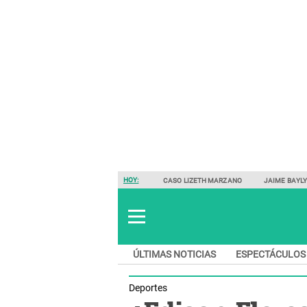
HOY:
CASO LIZETH MARZANO
JAIME BAYL
ÚLTIMAS NOTICIAS
ESPECTÁCULOS
Deportes