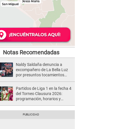
Notas Recomendadas
Naldy Saldaña denuncia a
excompañero de La Bella Luz
por presuntos tocamientos
indebidos e intento de besarla
Partidos de Liga 1 en la fecha 4
del Torneo Clausura 2026:
programación, horarios y
dónde ver