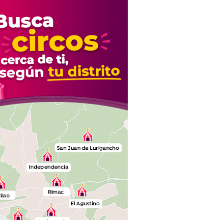
shock"