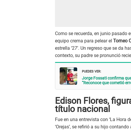
Como se recuerda, en junio pasado el
equipo crema para pelear el
Torneo 
estrella ‘27’. Un regreso que se da ha
contexto, su padre se pronunció reci
PUEDES VER:
Jorge Fossati confirma que
“Reconoce que cometió err
Edison Flores, figur
título nacional
Fue en una entrevista con ‘La Hora d
‘Orejas’, se refirió a su hijo contand