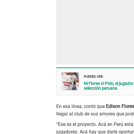
PUEDES VER:
Ni Flores ni Polo, el jugado
selección peruana
En esa línea, contó que
Edison Flore
llegar al club de sus amores que podr
“Ese es el proyecto. Acá en Perú est
jugadores. Acá hay que darle oportun