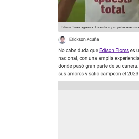
Edison Flores regresó a Universitario y su padre se refirió a
Erickson Acuña
No cabe duda que
Edison Flores
es u
nacional, con una amplia experiencia
donde pasó gran parte de su carrera
sus amores y salió campeón el 2023