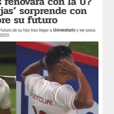
s renovará con la U?
ejas’ sorprende con
bre su futuro
l futuro de su hijo tras llegar a
Universitario
y ser pieza
 2023.