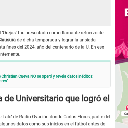
 ‘Orejas’ fue presentado como flamante refuerzo del
Clausura
de dicha temporada y lograr la ansiada
sta fines del 2024, año del centenario de la U. En ese
entemente.
 Christian Cueva NO se operó y revela datos inéditos:
ores”
a de Universitario que logró el
e Lalo’ de Radio Ovación donde Carlos Flores, padre del
o algunos datos como sus inicios en el fútbol antes de