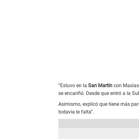
“Estuvo en la
San Martín
con Masías y
se encariñó. Desde que entró a la Sub 
Asimismo, explicó que tiene más par
todavía le falta”.