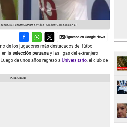
 su futuro.
Fuente: Captura de video
-
Crédito: Composición EP
no de los jugadores más destacados del fútbol
 en la
selección peruana
y las ligas del extranjero
. Luego de unos años regresó a
Universitario
, el club de
.