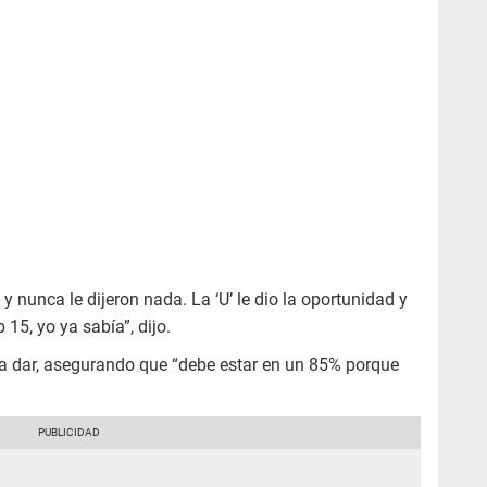
 nunca le dijeron nada. La ‘U’ le dio la oportunidad y
15, yo ya sabía”, dijo.
a dar, asegurando que “debe estar en un 85% porque