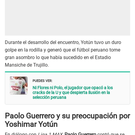
Durante el desarrollo del encuentro, Yotún tuvo un duro
golpe en la rodilla y generó que el fútbol peruano tome
gran asombro lo que había sucedido en el Estadio
Mansiche de Trujillo.
PUEDES VER:
Ni Flores ni Polo, el jugador que opacó a los
cracks de la U y que despierta ilusión en la
selección peruana
Paolo Guerrero y su preocupación por
Yoshimar Yotún
En diálogo con
Liga 1 MAX,
Paolo Guerrero
contó que se