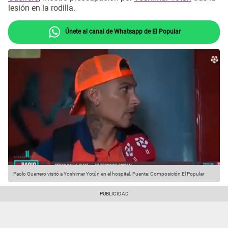
lesión en la rodilla.
Únete al canal de Whatsapp de El Popular
Paolo Guerrero visitó a Yoshimar Yotún en el hospital.
Fuente: Composición El Popular