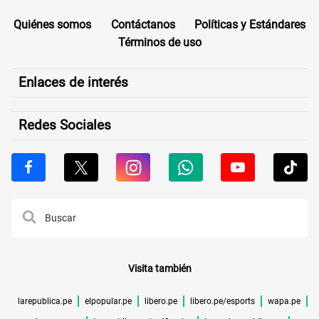
Quiénes somos
Contáctanos
Políticas y Estándares
Términos de uso
Enlaces de interés
Redes Sociales
Visita también
larepublica.pe
elpopular.pe
libero.pe
libero.pe/esports
wapa.pe