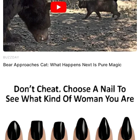
19:57
3/4/2024
Alianza Lima vs. Fluminense: 25'
Ataque peligroso de los
victorianos
Serna volvió a intentar nuevamente a través de un
potente remate desde fuera del área.