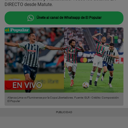
DIRECTO desde Matute.
Únete al canal de Whatsapp de El Popular
Alianza Lima vs Fluminense por la Copa Libertadores.
Fuente: GLR
-
Crédito: Composición
El Popular