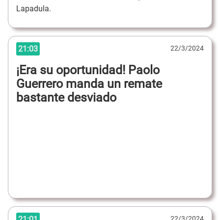
Lapadula.
21:03
22/3/2024
¡Era su oportunidad! Paolo
Guerrero manda un remate
bastante desviado
21:01
22/3/2024