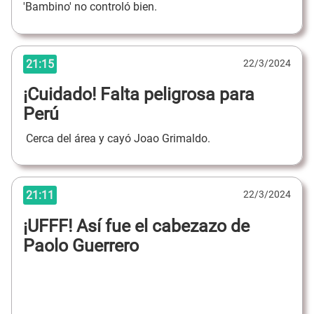
'Bambino' no controló bien.
21:15
22/3/2024
¡Cuidado! Falta peligrosa para
Perú
Cerca del área y cayó Joao Grimaldo.
21:11
22/3/2024
¡UFFF! Así fue el cabezazo de
Paolo Guerrero