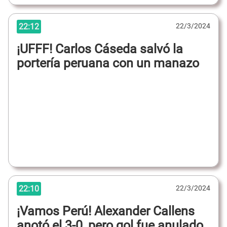
22:12
22/3/2024
¡UFFF! Carlos Cáseda salvó la
portería peruana con un manazo
22:10
22/3/2024
¡Vamos Perú! Alexander Callens
anotó el 3-0, pero gol fue anulado