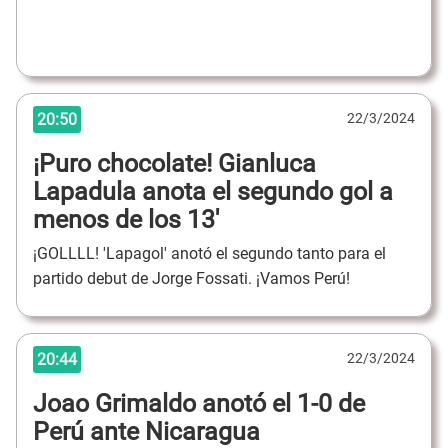
20:50
22/3/2024
¡Puro chocolate! Gianluca
Lapadula anota el segundo gol a
menos de los 13'
¡GOLLLL! 'Lapagol' anotó el segundo tanto para el
partido debut de Jorge Fossati. ¡Vamos Perú!
20:44
22/3/2024
Joao Grimaldo anotó el 1-0 de
Perú ante Nicaragua