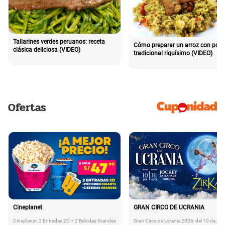
Tallarines verdes peruanos: receta
Cómo preparar un arroz con poll
clásica deliciosa (VIDEO)
tradicional riquísimo (VIDEO)
Ofertas
Cineplanet
GRAN CIRCO DE UCRANIA
Cineplanet: 2 Entradas 2D + 2 Bebidas Grandes
Gran Circo de Ucrania 2026: del 10 de Juli