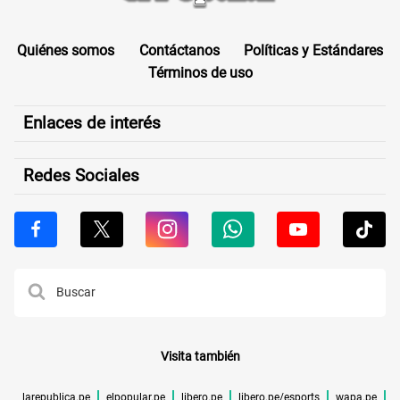
Quiénes somos
Contáctanos
Políticas y Estándares
Términos de uso
Enlaces de interés
Redes Sociales
Visita también
larepublica.pe
elpopular.pe
libero.pe
libero.pe/esports
wapa.pe