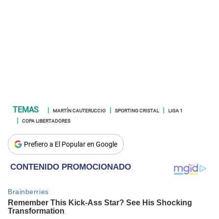
MARTÍN CAUTERUCCIO
SPORTING CRISTAL
LIGA 1
COPA LIBERTADORES
Prefiero a El Popular en Google