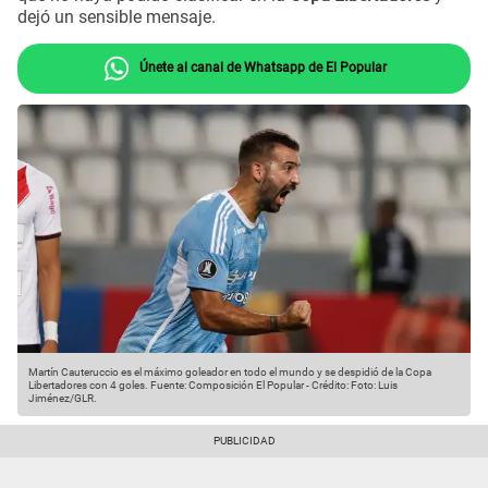
dejó un sensible mensaje.
Únete al canal de Whatsapp de El Popular
Martín Cauteruccio es el máximo goleador en todo el mundo y se despidió de la Copa
Libertadores con 4 goles.
Fuente: Composición El Popular
-
Crédito: Foto: Luis
Jiménez/GLR.