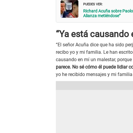
PUEDES VER:
Richard Acuña sobre Paolo 
Alianza metiéndose”
“Ya está causando 
“El señor Acuña dice que ha sido per
recibo yo y mi familia. Le han escrit
causando en mí un malestar, porque
parece. No sé cómo él puede lidiar c
yo he recibido mensajes y mi familia