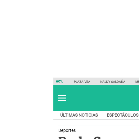
HOY:
PLAZA VEA
NALDY SALDAÑA
M
ÚLTIMAS NOTICIAS
ESPECTÁCULOS
Deportes