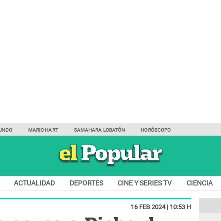
UNDO
MARIO HART
SAMAHARA LOBATÓN
HORÓSCOPO
ACTUALIDAD
DEPORTES
CINE Y SERIES TV
CIENCIA
16 FEB 2024 | 10:53 H