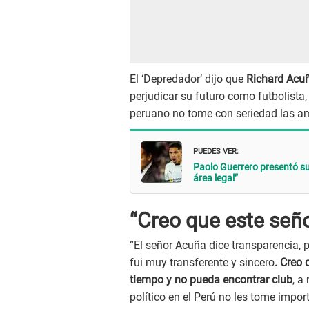
El ‘Depredador’ dijo que
Richard Acu
perjudicar su futuro como futbolista,
peruano no tome con seriedad las a
PUEDES VER:
Paolo Guerrero presentó su
área legal”
“Creo que este seño
“El señor Acuña dice transparencia, 
fui muy transferente y sincero
. Creo 
tiempo y no pueda encontrar club
, a
político en el Perú no les tome impo