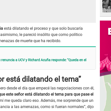
ña
está dilatando el proceso y que solo buscaría
 asimismo, le pareció insólito que como político
menazas de muerte que ha recibido.
 renuncia a UCV y Richard Acuña responde: “Queda en el
r está dilatando el tema”
pero desde el día que empecé las negociaciones con él,
que este señor está dilatando el tema para que pase el
 mí me queda claro eso. Además, me sorprende que un
rtancia a las amenazas, como si fueran normales”, dijo