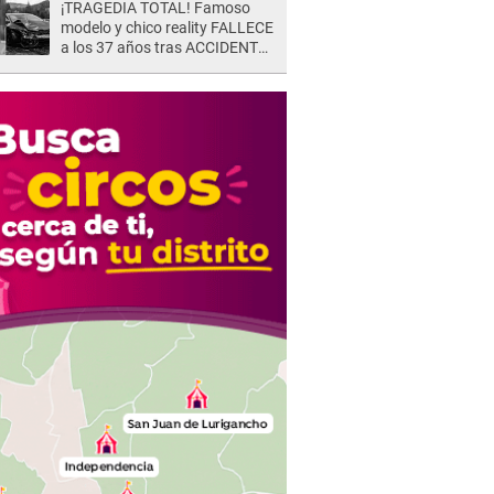
¡TRAGEDIA TOTAL! Famoso
modelo y chico reality FALLECE
a los 37 años tras ACCIDENTE
durante la grabación de un
comercial