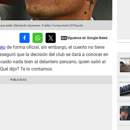
que están dilantando el preceso.
Crédito: Composición El Popular
ejo
de forma oficial, sin embargo, el cuento no tiene
aseguró que la decisión del club se dará a conocer en
a caído nada bien al delantero peruano, quien salió al
¿Qué dijo? Te lo contamos.