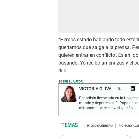
“Hemos estado hablando todo este t
queríamos que salga a la prensa. Pero
quieren entrar en conflicto'. Es ahí
pasando. Yo recibo amenazas y el seño
dijo.
SOBRE EL AUTOR:
VICTORIA OLIVA
Periodista licenciada en la Univers
mundo y deportes en El Popular. Int
astronomía, arte e investigación.
PAOLO GUERRERO
RICHARD AC