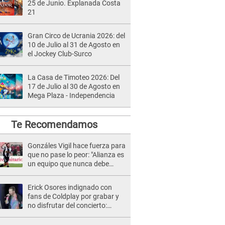
25 de Junio. Explanada Costa
21
Gran Circo de Ucrania 2026: del
10 de Julio al 31 de Agosto en
el Jockey Club-Surco
La Casa de Timoteo 2026: Del
17 de Julio al 30 de Agosto en
Mega Plaza - Independencia
Te Recomendamos
Gonzáles Vigil hace fuerza para
que no pase lo peor: "Alianza es
un equipo que nunca debe
bajar"
Erick Osores indignado con
fans de Coldplay por grabar y
no disfrutar del concierto:
“Palta”