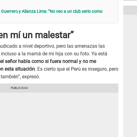
Guerrero y Alianza Lima: “No veo a un club serio como
en mí un malestar”
judicado a nivel deportivo, pero las amenazas las
o incluso a la mamá de mi hija con su foto. Ya está
el señor habla como si fuera normal y no me
on esta situación
. Es cierto que el Perú es inseguro, pero
 también”, expresó.