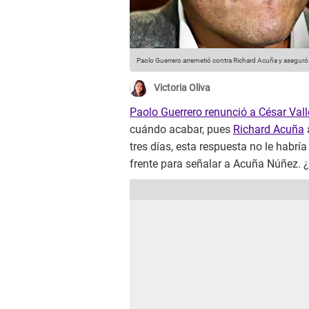
Paolo Guerrero arremetió contra Richard Acuña y aseguró 
Victoria Oliva
Paolo Guerrero renunció a César Vall
cuándo acabar, pues
Richard Acuña
tres días, esta respuesta no le habrí
frente para señalar a Acuña Núñez. 