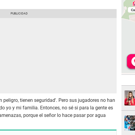
en peligro, tienen seguridad'. Pero sus jugadores no han
o yo y mi familia. Entonces, no sé si para la gente es
 amenazas, porque el señor lo hace pasar por agua