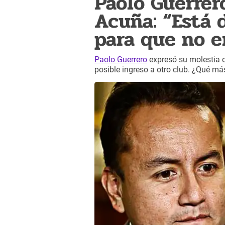
Paolo Guerrer
Acuña: “Está 
para que no e
Paolo Guerrero
expresó su molestia 
posible ingreso a otro club. ¿Qué má