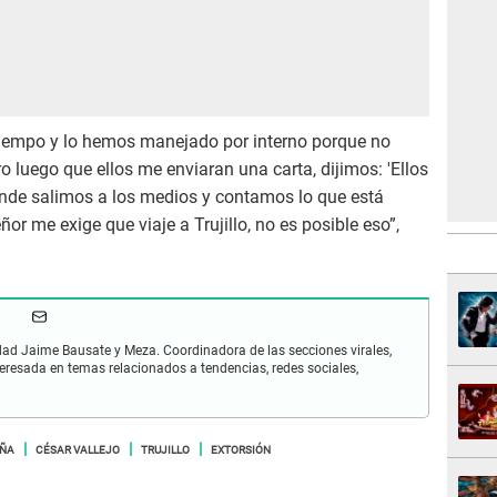
iempo y lo hemos manejado por interno porque no
 luego que ellos me enviaran una carta, dijimos: 'Ellos
 donde salimos a los medios y contamos lo que está
r me exige que viaje a Trujillo, no es posible eso”,
idad Jaime Bausate y Meza. Coordinadora de las secciones virales,
eresada en temas relacionados a tendencias, redes sociales,
UÑA
CÉSAR VALLEJO
TRUJILLO
EXTORSIÓN