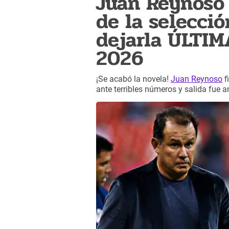
Juan Reynoso 
de la selecci
dejarla ÚLTIM
2026
¡Se acabó la novela!
Juan Reynoso
f
ante terribles números y salida fue 