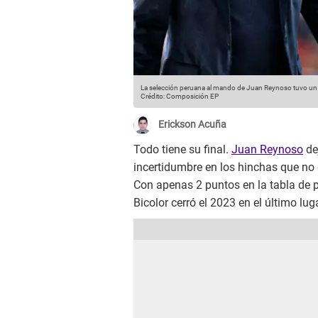
La selección peruana al mando de Juan Reynoso tuvo un ma
Crédito: Composición EP
Erickson Acuña
Todo tiene su final.
Juan Reynoso
de
incertidumbre en los hinchas que no 
Con apenas 2 puntos en la tabla de 
Bicolor cerró el 2023 en el último luga