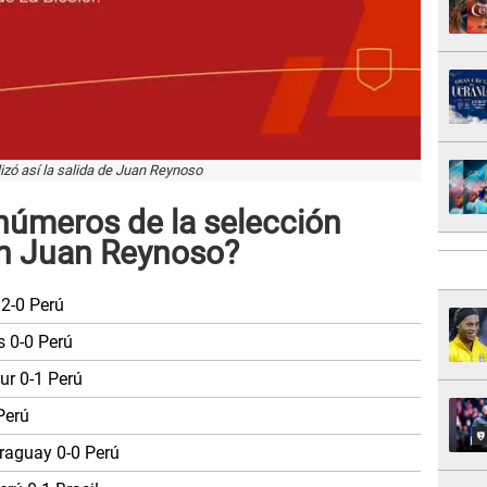
lizó así la salida de Juan Reynoso
números de la selección
on Juan Reynoso?
2-0 Perú
 0-0 Perú
ur 0-1 Perú
Perú
araguay 0-0 Perú