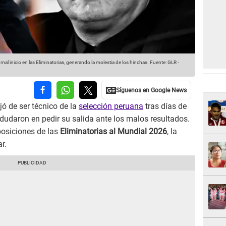
l inicio en las Eliminatorias, generando la molestia de los hinchas.
Fuente: GLR
-
jó de ser técnico de la
selección peruana
tras días de
dudaron en pedir su salida ante los malos resultados.
posiciones de las
Eliminatorias al Mundial 2026
, la
r.