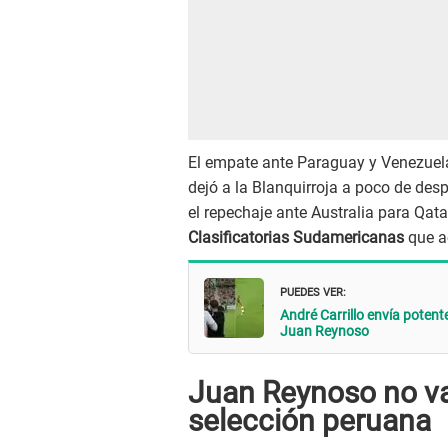
El empate ante Paraguay y Venezuela, y
dejó a la Blanquirroja a poco de des
el repechaje ante Australia para Qat
Clasificatorias Sudamericanas
que a
PUEDES VER:
André Carrillo envía potente
Juan Reynoso
Juan Reynoso no va
selección peruana