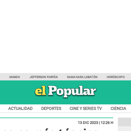
Y
MUNDO
JEFFERSON FARFÁN
SAMAHARA LOBATÓN
HORÓSCOPO
ACTUALIDAD
DEPORTES
CINE Y SERIES TV
CIENCIA
13 DIC 2023 | 12:26 H