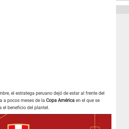
mbre, el estratega peruano dejó de estar al frente del
da a pocos meses de la
Copa América
en el que se
el beneficio del plantel.