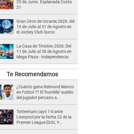
25 de Junio. Explanada Costa
21
Gran Circo de Ucrania 2026: del
10 de Julio al 31 de Agosto en
el Jockey Club-Surco
La Casa de Timoteo 2026: Del
17 de Julio al 30 de Agosto en
Mega Plaza - Independencia
Te Recomendamos
¿Cuánto gana Reimond Manco
en Fútbol 7? El 'humilde' sueldo
del jugador peruano a
diferencia de Ronaldinho
Tottenham cayó 1-0 ante
Liverpool por la fecha 22 de la
Premier League [GOL Y
RESUMEN]