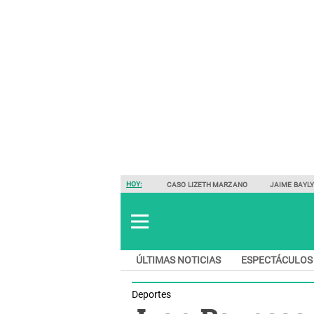
HOY:
CASO LIZETH MARZANO
JAIME BAYL
ÚLTIMAS NOTICIAS
ESPECTÁCULOS
Deportes