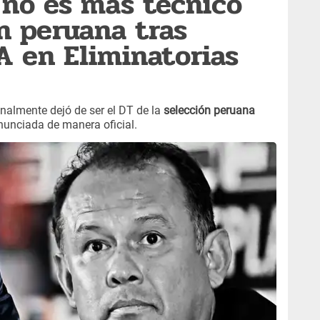
no es más técnico
ón peruana tras
A en Eliminatorias
inalmente dejó de ser el DT de la
selección peruana
anunciada de manera oficial.