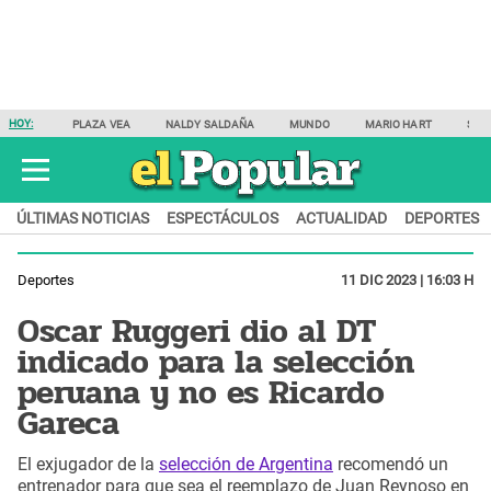
HOY:
PLAZA VEA
NALDY SALDAÑA
MUNDO
MARIO HART
SAM
ÚLTIMAS NOTICIAS
ESPECTÁCULOS
ACTUALIDAD
DEPORTES
Deportes
11 DIC 2023 | 16:03 H
Oscar Ruggeri dio al DT
indicado para la selección
peruana y no es Ricardo
Gareca
El exjugador de la
selección de Argentina
recomendó un
entrenador para que sea el reemplazo de Juan Reynoso en