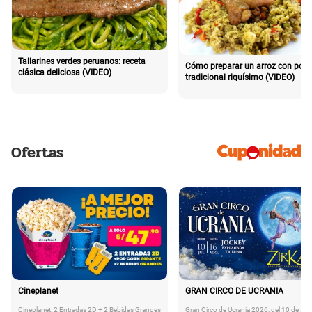
Tallarines verdes peruanos: receta
Cómo preparar un arroz con poll
clásica deliciosa (VIDEO)
tradicional riquísimo (VIDEO)
Ofertas
Cineplanet
GRAN CIRCO DE UCRANIA
Cineplanet: 2 Entradas 2D + 2 Bebidas Grandes
Gran Circo de Ucrania 2026: del 10 de Juli