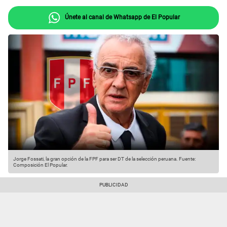
Únete al canal de Whatsapp de El Popular
Jorge Fossati, la gran opción de la FPF para ser DT de la selección peruana.
Fuente:
Composición El Popular.