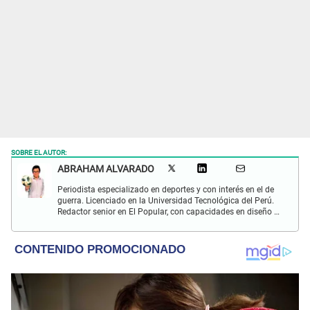
SOBRE EL AUTOR:
ABRAHAM ALVARADO
Periodista especializado en deportes y con interés en el de
guerra. Licenciado en la Universidad Tecnológica del Perú.
Redactor senior en El Popular, con capacidades en diseño y
edición. Interesado en temas de política, ambiental y
cultural.