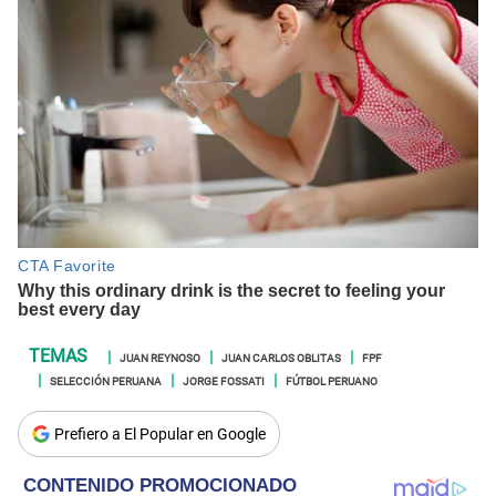
JUAN REYNOSO
JUAN CARLOS OBLITAS
FPF
SELECCIÓN PERUANA
JORGE FOSSATI
FÚTBOL PERUANO
Prefiero a El Popular en Google