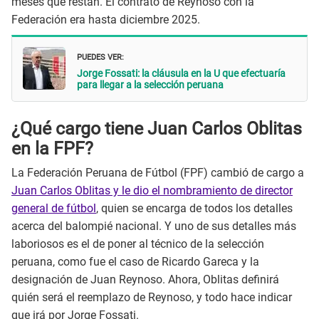
meses que restan. El contrato de Reynoso con la
Federación era hasta diciembre 2025.
PUEDES VER:
Jorge Fossati: la cláusula en la U que efectuaría
para llegar a la selección peruana
¿Qué cargo tiene Juan Carlos Oblitas
en la FPF?
La Federación Peruana de Fútbol (FPF) cambió de cargo a
Juan Carlos Oblitas y le dio el nombramiento de director
general de fútbol
, quien se encarga de todos los detalles
acerca del balompié nacional. Y uno de sus detalles más
laboriosos es el de poner al técnico de la selección
peruana, como fue el caso de Ricardo Gareca y la
designación de Juan Reynoso. Ahora, Oblitas definirá
quién será el reemplazo de Reynoso, y todo hace indicar
que irá por Jorge Fossati.