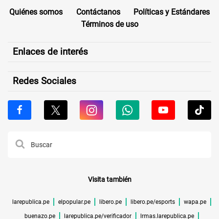
Quiénes somos
Contáctanos
Políticas y Estándares
Términos de uso
Enlaces de interés
Redes Sociales
Visita también
larepublica.pe
elpopular.pe
libero.pe
libero.pe/esports
wapa.pe
buenazo.pe
larepublica.pe/verificador
lrmas.larepublica.pe