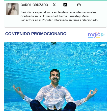
CAROL CRUZADO
Periodista especializada en tendencias e internacionales.
Graduada en la Universidad Jaime Bausate y Meza.
Redactora en el Popular. Interesada en temas relacionados
con el medio ambiente, derecho de los animales,
comunidades nativas y apoyo social.