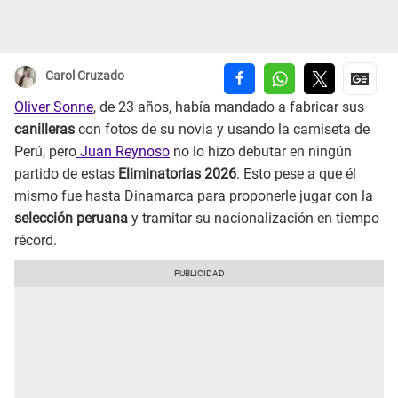
Carol Cruzado
Oliver Sonne
, de 23 años, había mandado a fabricar sus
canilleras
con fotos de su novia y usando la camiseta de
Perú, pero
Juan Reynoso
no lo hizo debutar en ningún
partido de estas
Eliminatorias 2026
. Esto pese a que él
mismo fue hasta Dinamarca para proponerle jugar con la
selección peruana
y tramitar su nacionalización en tiempo
récord.