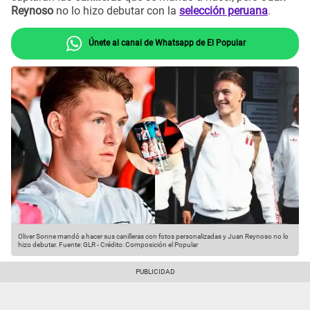
Reynoso
no lo hizo debutar con la
selección peruana
.
Únete al canal de Whatsapp de El Popular
Oliver Sonne mandó a hacer sus canilleras con fotos personalizadas y Juan Reynoso no lo
hizo debutar.
Fuente: GLR
-
Crédito: Composición el Popular