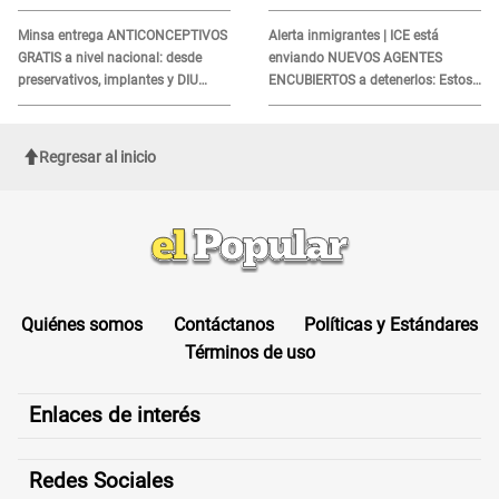
director de orquesta "La Bella Luz"
Medicaid?
Minsa entrega ANTICONCEPTIVOS
Alerta inmigrantes | ICE está
GRATIS a nivel nacional: desde
enviando NUEVOS AGENTES
preservativos, implantes y DIU
ENCUBIERTOS a detenerlos: Estos
hasta esta FECHA
son los disfraces más frecuentes
Regresar al inicio
Quiénes somos
Contáctanos
Políticas y Estándares
Términos de uso
Enlaces de interés
Redes Sociales