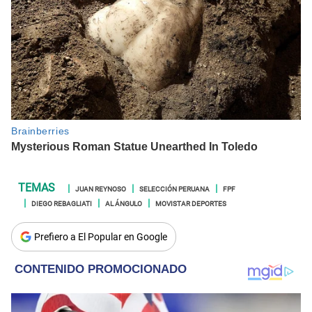
JUAN REYNOSO
SELECCIÓN PERUANA
FPF
DIEGO REBAGLIATI
AL ÁNGULO
MOVISTAR DEPORTES
Prefiero a El Popular en Google