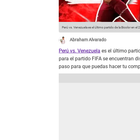
Perú vs. Venezuela es el último partido de la Bicolor en e
Abraham Alvarado
Perú vs. Venezuela
es el último parti
para el partido FIFA se encuentran d
paso para que puedas hacer tu compra