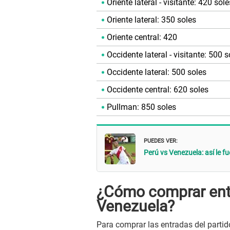
Oriente lateral - visitante: 420 sole
Oriente lateral: 350 soles
Oriente central: 420
Occidente lateral - visitante: 500 s
Occidente lateral: 500 soles
Occidente central: 620 soles
Pullman: 850 soles
PUEDES VER:
Perú vs Venezuela: así le f
¿Cómo comprar entr
Venezuela?
Para comprar las entradas del partid