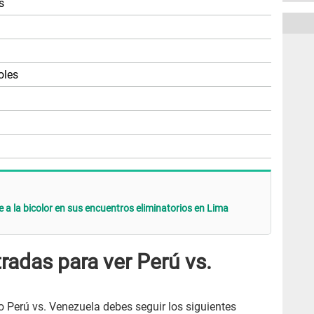
s
oles
ue a la bicolor en sus encuentros eliminatorios en Lima
adas para ver Perú vs.
o Perú vs. Venezuela debes seguir los siguientes