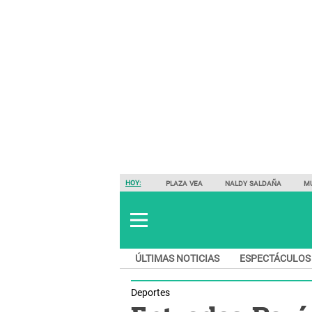
HOY:
PLAZA VEA
NALDY SALDAÑA
M
ÚLTIMAS NOTICIAS
ESPECTÁCULOS
Deportes