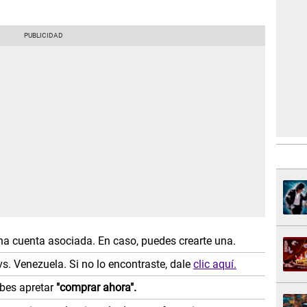
na cuenta asociada. En caso, puedes crearte una.
s. Venezuela. Si no lo encontraste, dale
clic aquí.
ebes apretar
"comprar ahora".