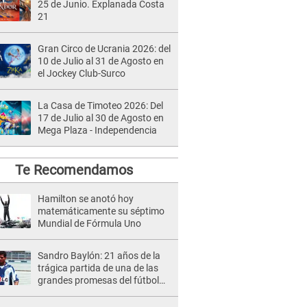
25 de Junio. Explanada Costa
21
Gran Circo de Ucrania 2026: del
10 de Julio al 31 de Agosto en
el Jockey Club-Surco
La Casa de Timoteo 2026: Del
17 de Julio al 30 de Agosto en
Mega Plaza - Independencia
Te Recomendamos
Hamilton se anotó hoy
matemáticamente su séptimo
Mundial de Fórmula Uno
Sandro Baylón: 21 años de la
trágica partida de una de las
grandes promesas del fútbol
peruano [VIDEO]