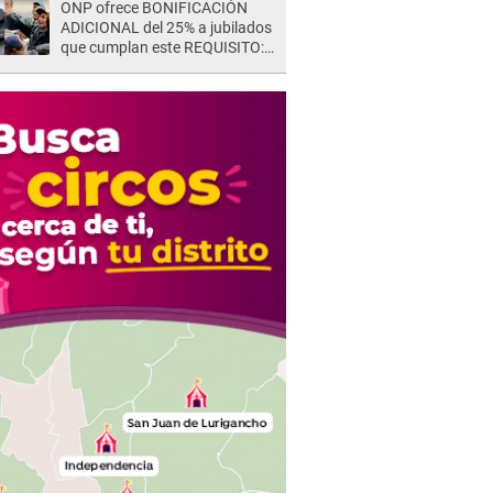
ONP ofrece BONIFICACIÓN
ADICIONAL del 25% a jubilados
que cumplan este REQUISITO:
revisa si accedes aquí