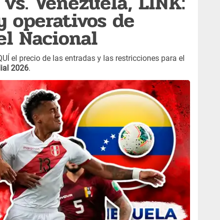
 vs. Venezuela, LINK:
y operativos de
el Nacional
UÍ el precio de las entradas y las restricciones para el
ial 2026
.