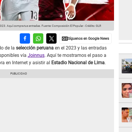
l 2023. Aquí compra tus entradas.
Fuente: Composición El Popular
-
Crédito: GLR
do de la
selección peruana
en el 2023 y las entradas
isponibles vía
Joinnus
. Aquí te mostramos el paso a
 en Internet y asistir al
Estadio Nacional de Lima
.