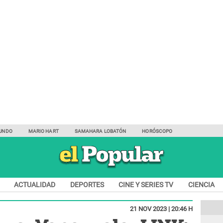
UNDO
MARIO HART
SAMAHARA LOBATÓN
HORÓSCOPO
ACTUALIDAD
DEPORTES
CINE Y SERIES TV
CIENCIA
21 NOV 2023 | 20:46 H