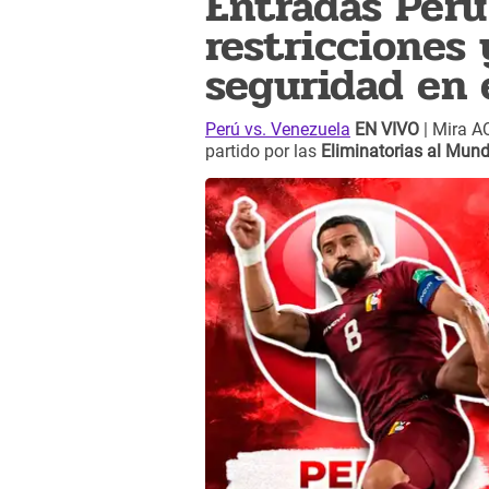
Entradas Perú
restricciones 
seguridad en 
Perú vs. Venezuela
EN VIVO
| Mira AQ
partido por las
Eliminatorias al Mund