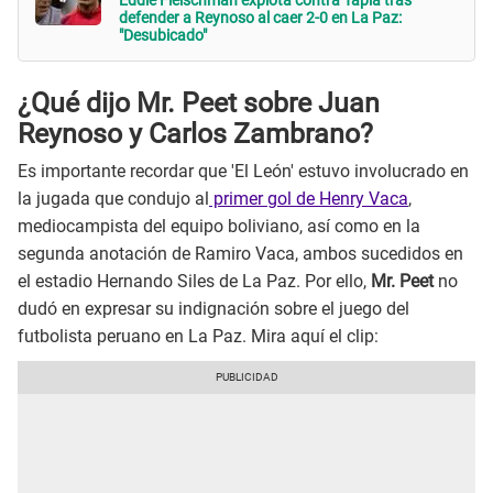
Eddie Fleischman explota contra Tapia tras
defender a Reynoso al caer 2-0 en La Paz:
"Desubicado"
¿Qué dijo Mr. Peet sobre Juan
Reynoso y Carlos Zambrano?
Es importante recordar que 'El León' estuvo involucrado en
la jugada que condujo al
primer gol de Henry Vaca
,
mediocampista del equipo boliviano, así como en la
segunda anotación de Ramiro Vaca, ambos sucedidos en
el estadio Hernando Siles de La Paz. Por ello,
Mr. Peet
no
dudó en expresar su indignación sobre el juego del
futbolista peruano en La Paz. Mira aquí el clip: