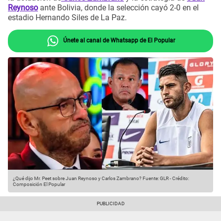
Reynoso
ante Bolivia, donde la selección cayó 2-0 en el
estadio Hernando Siles de La Paz.
Únete al canal de Whatsapp de El Popular
¿Qué dijo Mr. Peet sobre Juan Reynoso y Carlos Zambrano?
Fuente: GLR
-
Crédito:
Composición El Popular