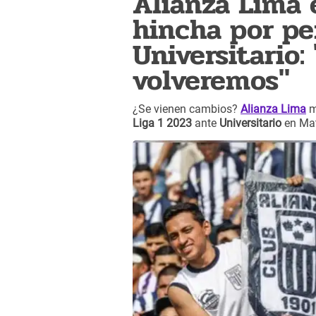
Alianza Lima 
hincha por pe
Universitario:
volveremos"
¿Se vienen cambios?
Alianza Lima
m
Liga 1 2023
ante
Universitario
en Mat