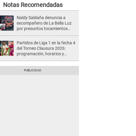
Notas Recomendadas
Naldy Saldaña denuncia a
excompañero de La Bella Luz
por presuntos tocamientos
indebidos e intento de besarla
Partidos de Liga 1 en la fecha 4
del Torneo Clausura 2026:
programación, horarios y
dónde ver