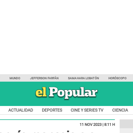
Y
MUNDO
JEFFERSON FARFÁN
SAMAHARA LOBATÓN
HORÓSCOPO
ACTUALIDAD
DEPORTES
CINE Y SERIES TV
CIENCIA
11 NOV 2023 | 8:11 H