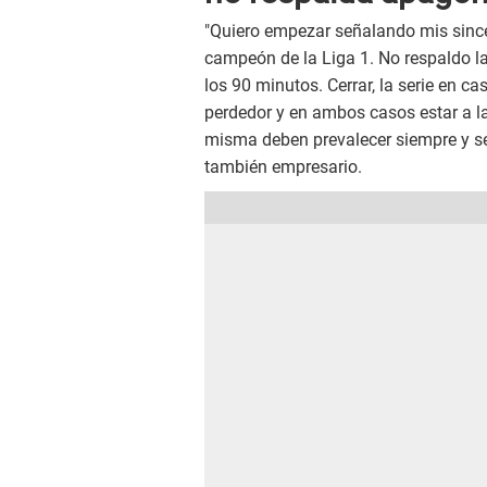
"Quiero empezar señalando mis sincer
campeón de la Liga 1. No respaldo la 
los 90 minutos. Cerrar, la serie en c
perdedor y en ambos casos estar a la 
misma deben prevalecer siempre y ser
también empresario.