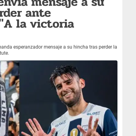
envía mensaje a su
rder ante
 "A la victoria
anda esperanzador mensaje a su hincha tras perder la
ute.