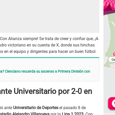
Con Alianza siempre! Se trata de creer y confiar que, ¡A
uadro victoriano en su cuenta de X, donde sus hinchas
 en el equipo y dirigentes para hacer un buen fútbol.
ma? Cienciano recuerda su ascenso a Primera División con
nte Universitario por 2-0 en
ió ante
Universitario de Deportes
el pasado 8 de
stadio Alejandro Villanueva
por la
Liga 1 2023
. Con