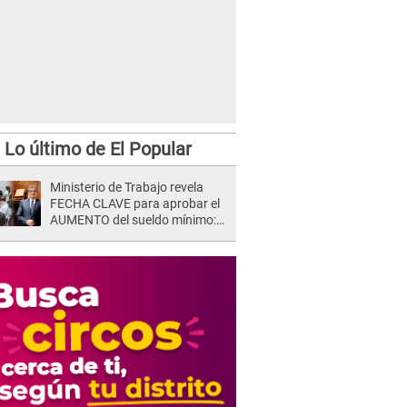
Lo último de El Popular
Ministerio de Trabajo revela
FECHA CLAVE para aprobar el
AUMENTO del sueldo mínimo:
"Tenemos que activar..."