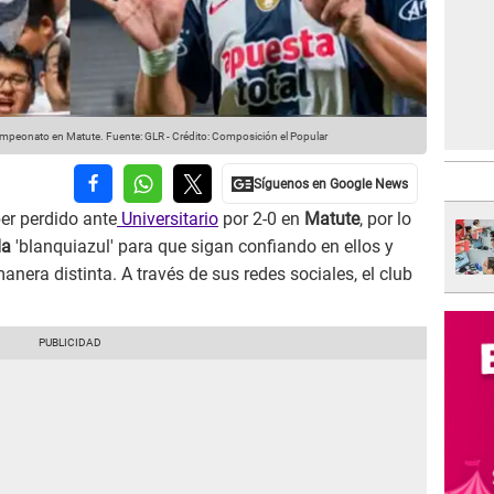
campeonato en Matute.
Fuente: GLR
-
Crédito: Composición el Popular
er perdido ante
Universitario
por 2-0 en
Matute
, por lo
da
'blanquiazul' para que sigan confiando en ellos y
nera distinta. A través de sus redes sociales, el club