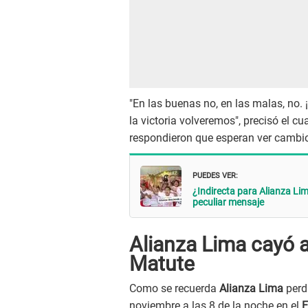
"En las buenas no, en las malas, no. ¡
la victoria volveremos", precisó el c
respondieron que esperan ver cambios
PUEDES VER:
¿Indirecta para Alianza Li
peculiar mensaje
Alianza Lima cayó a
Matute
Como se recuerda
Alianza Lima
perd
noviembre a las 8 de la noche en el
E