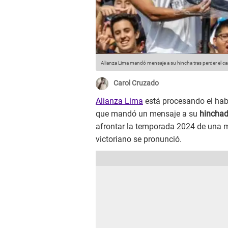
Alianza Lima mandó mensaje a su hincha tras perder el 
Carol Cruzado
Alianza Lima
está procesando el hab
que mandó un mensaje a su
hincha
afrontar la temporada 2024 de una ma
victoriano se pronunció.