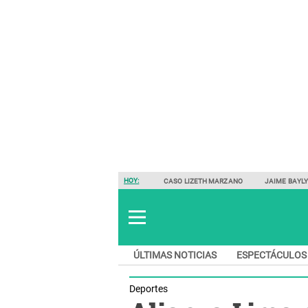
HOY:
CASO LIZETH MARZANO
JAIME BAYL
ÚLTIMAS NOTICIAS
ESPECTÁCULOS
Deportes