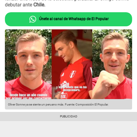
debutar ante
Chile.
Únete al canal de Whatsapp de El Popular
Oliver Sonne ya se siente un peruano más.
Fuente: Composición El Popular.