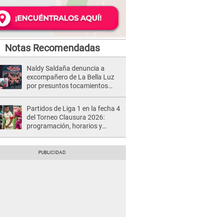
Notas Recomendadas
Naldy Saldaña denuncia a
excompañero de La Bella Luz
por presuntos tocamientos
indebidos e intento de besarla
Partidos de Liga 1 en la fecha 4
del Torneo Clausura 2026:
programación, horarios y
dónde ver