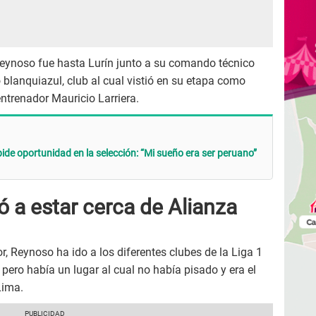
Reynoso fue hasta Lurín junto a su comando técnico
 blanquiazul, club al cual vistió en su etapa como
ntrenador Mauricio Larriera.
ide oportunidad en la selección: “Mi sueño era ser peruano”
 a estar cerca de Alianza
r, Reynoso ha ido a los diferentes clubes de la Liga 1
pero había un lugar al cual no había pisado y era el
Lima.