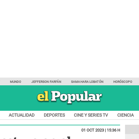
Y
MUNDO
JEFFERSON FARFÁN
SAMAHARA LOBATÓN
HORÓSCOPO
ACTUALIDAD
DEPORTES
CINE Y SERIES TV
CIENCIA
01 OCT 2023 | 15:36 H