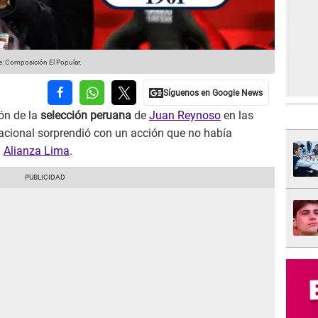
: Composición El Popular.
ión de la
selección peruana
de
Juan Reynoso
en las
 nacional sorprendió con un acción que no había
a
Alianza Lima
.