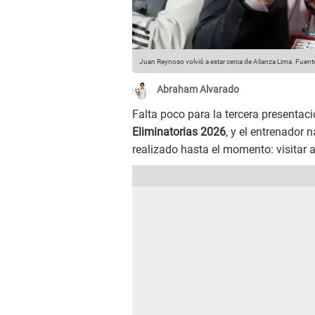
Juan Reynoso volvió a estar cerca de Alianza Lima.
Fuente
Abraham Alvarado
Falta poco para la tercera presentac
Eliminatorias 2026
, y el entrenador
realizado hasta el momento: visitar 