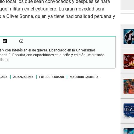
dio local los que sean convocados y después se hará
s que militan en el extranjero. La gran novedad será
a Oliver Sonne, quien ya tiene nacionalidad peruana y
 y con interés en el de guerra. Licenciado en la Universidad
or en El Popular, con capacidades en diseño y edición. Interesado
ltural.
RUANA
ALIANZA LIMA
FÚTBOL PERUANO
MAURICIO LARRIERA