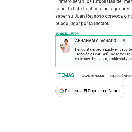
Primero serán los futbolistas del me
saber la lista final con los jugadore
saber su Juan Reynoso convoca o no 
puede jugar por la Bicolor.
SOBRE EL AUTOR:
ABRAHAM ALVARADO
Periodista especializado en deportes
Tecnológica del Perú. Redactor seni
en temas de política, ambiental y cu
JUAN REYNOSO
SELECCIÓN PE
Prefiero a El Popular en Google