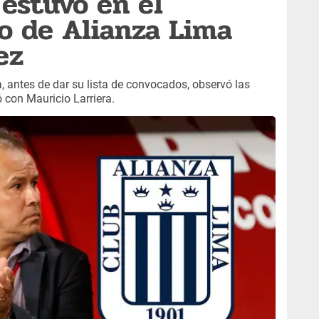
estuvo en el
o de Alianza Lima
ez
, antes de dar su lista de convocados, observó las
 con Mauricio Larriera.