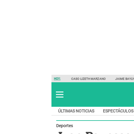
HOY:
CASO LIZETH MARZANO
JAIME BAYL
ÚLTIMAS NOTICIAS
ESPECTÁCULOS
Deportes