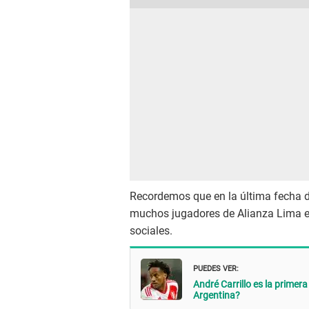
Recordemos que en la última fecha d
muchos jugadores de Alianza Lima en 
sociales.
PUEDES VER:
André Carrillo es la primer
Argentina?