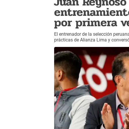
Juan Reynoso 
entrenamient
por primera v
El entrenador de la selección peruana
prácticas de Alianza Lima y conversó