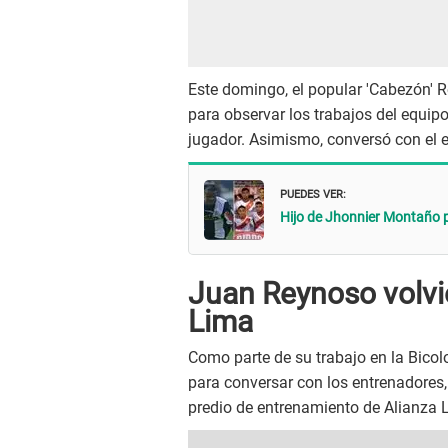
Este domingo, el popular 'Cabezón' 
para observar los trabajos del equipo
jugador. Asimismo, conversó con el e
PUEDES VER:
Hijo de Jhonnier Montaño p
Juan Reynoso volvió
Lima
Como parte de su trabajo en la Bicolo
para conversar con los entrenadores, 
predio de entrenamiento de Alianza 