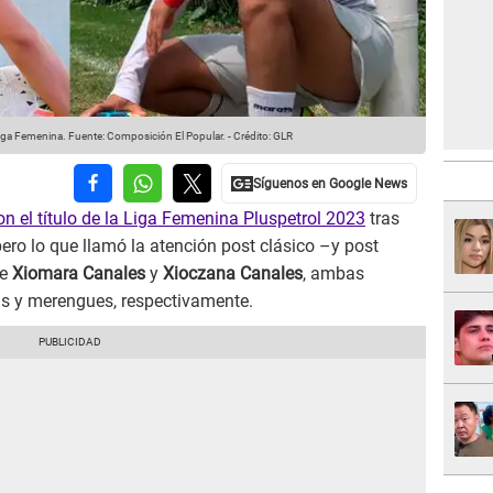
Liga Femenina.
Fuente: Composición El Popular.
-
Crédito: GLR
on el título de la Liga Femenina Pluspetrol 2023
tras
pero lo que llamó la atención post clásico –y post
re
Xiomara Canales
y
Xioczana Canales
, ambas
s y merengues, respectivamente.