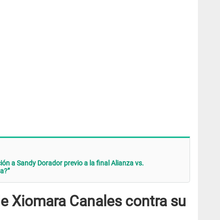
ón a Sandy Dorador previo a la final Alianza vs.
ra?”
de Xiomara Canales contra su