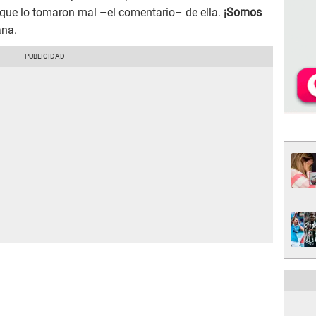
 que lo tomaron mal –el comentario– de ella.
¡Somos
ana.