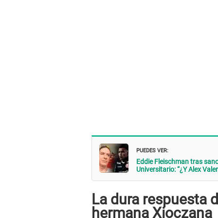
PUEDES VER:
Eddie Fleischman tras sanci
Universitario: “¿Y Alex Vale
La dura respuesta 
hermana Xioczana