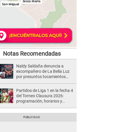
Notas Recomendadas
Naldy Saldaña denuncia a
excompañero de La Bella Luz
por presuntos tocamientos
indebidos e intento de besarla
Partidos de Liga 1 en la fecha 4
del Torneo Clausura 2026:
programación, horarios y
dónde ver