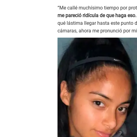
“Me callé muchísimo tiempo por proteg
me pareció ridícula de que haga eso.
qué lástima llegar hasta este punto d
cámaras, ahora me pronunció por mis