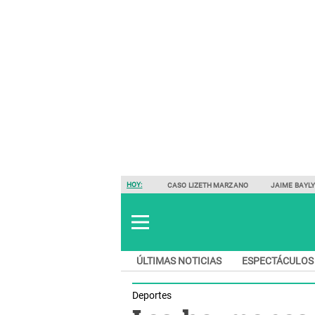
HOY:
CASO LIZETH MARZANO
JAIME BAYL
ÚLTIMAS NOTICIAS
ESPECTÁCULOS
Deportes