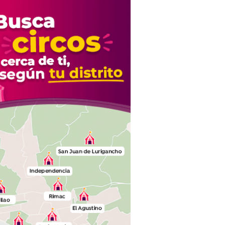
suegra..."