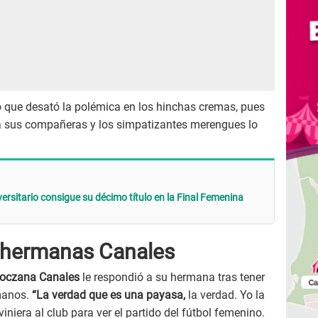
 que desató la polémica en los hinchas cremas, pues
ara sus compañeras y los simpatizantes merengues lo
versitario consigue su décimo título en la Final Femenina
s hermanas Canales
ioczana Canales
le respondió a su hermana tras tener
 manos.
“La verdad que es una payasa,
la verdad. Yo la
viniera al club para ver el partido del fútbol femenino.