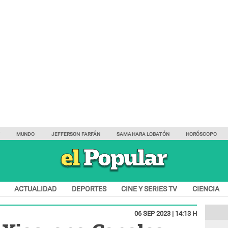
Y
MUNDO
JEFFERSON FARFÁN
SAMAHARA LOBATÓN
HORÓSCOPO
ACTUALIDAD
DEPORTES
CINE Y SERIES TV
CIENCIA
06 SEP 2023 | 14:13 H