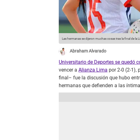
Las hermanas se dijeron muchas cosas tras la final de la 
Abraham Alvarado
Universitario de Deportes se quedó c
vencer a
Alianza Lima
por 2-0 (2-1), 
final– fue la discusión que hubo ent
hermanas que defienden a las íntima