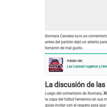
Xiomara Canales tuvo un comentario
antes del partido dejó un aliento p
tomaron de mal gusto.
PUEDES VER:
Las 'Leonas' rugieron y Uni
La discusión de la
Luego del comentario de Xiomara,
X
la copa del fútbol femenino en sus
quise invitar con el respeto para que 