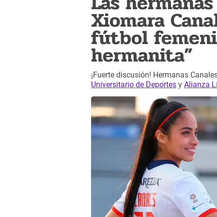
Las hermanas 
Xiomara Canale
fútbol femeni
hermanita”
¡Fuerte discusión! Hermanas Canales
Universitario de Deportes
y
Alianza 