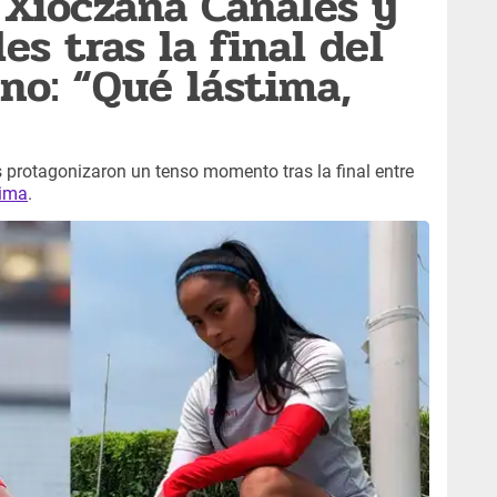
Xioczana Canales y
s tras la final del
no: “Qué lástima,
 protagonizaron un tenso momento tras la final entre
Lima
.