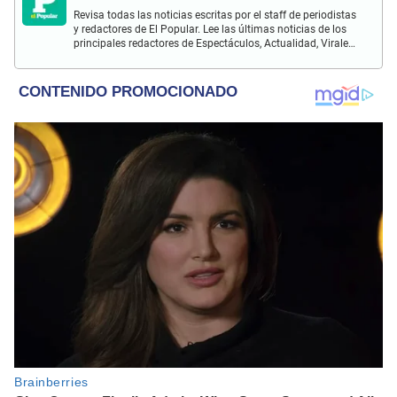
Revisa todas las noticias escritas por el staff de periodistas
y redactores de El Popular. Lee las últimas noticias de los
principales redactores de Espectáculos, Actualidad, Virales,
Deportes y más.