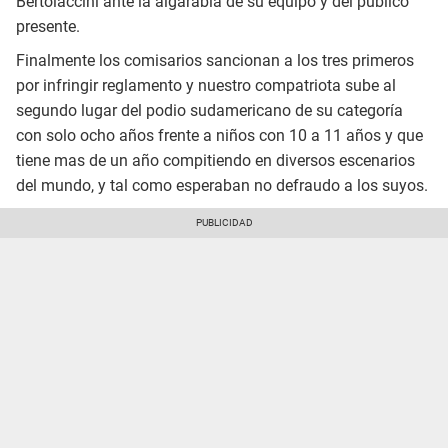
Bertolaccini ante la algarabía de su equipo y del público
presente.
Finalmente los comisarios sancionan a los tres primeros
por infringir reglamento y nuestro compatriota sube al
segundo lugar del podio sudamericano de su categoría
con solo ocho años frente a niños con 10 a 11 años y que
tiene mas de un año compitiendo en diversos escenarios
del mundo, y tal como esperaban no defraudo a los suyos.