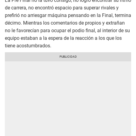
La Pre Final no la tuvo consigo, no logró encontrar su ritmo
de carrera, no encontró espacio para superar rivales y
prefirió no arriesgar máquina pensando en la Final, termina
décimo. Mientras los comentarios de propios y extrañan
no le favorecían para ocupar el podio final, al interior de su
equipo estaban a la espera de la reacción a los que los
tiene acostumbrados.