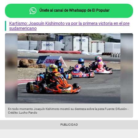
Únete al canal de Whatsapp de El Popular
Kartismo: Joaquín Kishimoto va por la primera victoria en el pre
sudamericano
En todo momento Joaquín Kishimoto mostró su destreza sobre la pista
Fuente: Difusión
-
Crédito: Lucho Pando