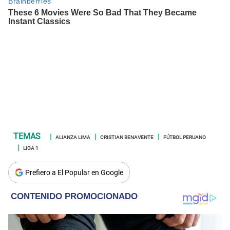
ALIANZA LIMA
CRISTIAN BENAVENTE
FÚTBOL PERUANO
LIGA 1
Prefiero a El Popular en Google