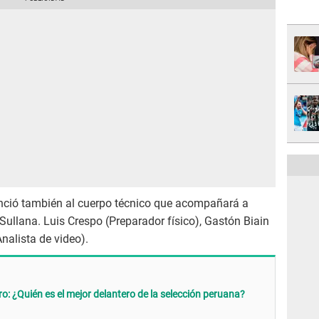
nció también al cuerpo técnico que acompañará a
ullana. Luis Crespo (Preparador físico), Gastón Biain
nalista de video).
o: ¿Quién es el mejor delantero de la selección peruana?