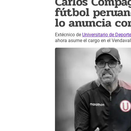
Carlos Compag
fútbol peruan
lo anuncia c
Extécnico de
Universitario de Deport
ahora asume el cargo en el Vendaval