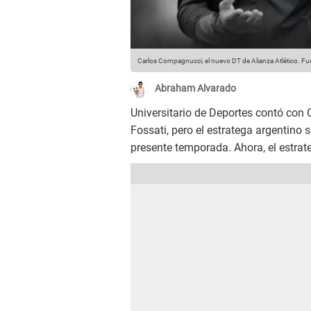
Carlos Compagnucci, el nuevo DT de Alianza Atlético.
Fue
Abraham Alvarado
Universitario de Deportes contó con
Fossati, pero el estratega argentino s
presente temporada. Ahora, el estrat