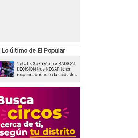
Lo último de El Popular
'Esto Es Guerra' toma RADICAL
DECISIÓN tras NEGAR tener
responsabilidad en la caída de
Kevin Díaz desde 8 metros de
altura