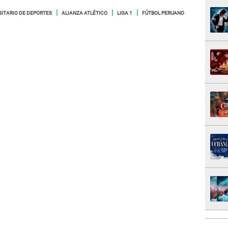
SITARIO DE DEPORTES
ALIANZA ATLÉTICO
LIGA 1
FÚTBOL PERUANO