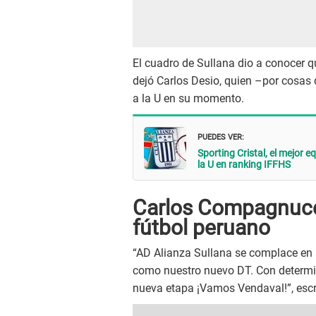
El cuadro de Sullana dio a conocer q
dejó Carlos Desio, quien –por cosas
a la U en su momento.
PUEDES VER:
Sporting Cristal, el mejor 
la U en ranking IFFHS
Carlos Compagnucci
fútbol peruano
“AD Alianza Sullana se complace en 
como nuestro nuevo DT. Con determi
nueva etapa ¡Vamos Vendaval!”, escri