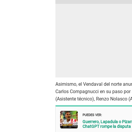
Asimismo, el Vendaval del norte anu
Carlos Compagnucci en su paso por S
(Asistente técnico), Renzo Nolasco (A
PUEDES VER:
Guerrero, Lapadula o Pizarr
ChatGPT rompe la disputa