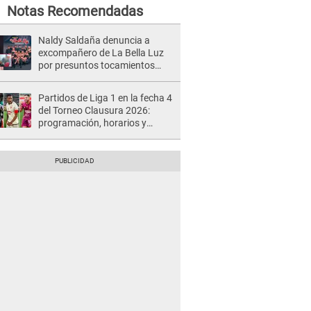
Notas Recomendadas
Naldy Saldaña denuncia a
excompañero de La Bella Luz
por presuntos tocamientos
indebidos e intento de besarla
Partidos de Liga 1 en la fecha 4
del Torneo Clausura 2026:
programación, horarios y
dónde ver