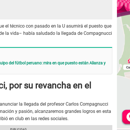
ue el técnico con pasado en la U asumirá el puesto que
 de la vida– había saludado la llegada de Compagnucci
equipo del fútbol peruano: mira en que puesto están Alianza y
, por su revancha en el
anunciar la llegada del profesor Carlos Compagnucci
nación y pasión, alcanzaremos grandes logros en esta
bió en club en las redes sociales.