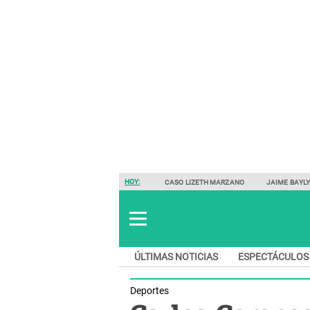
HOY:
CASO LIZETH MARZANO
JAIME BAYL
ÚLTIMAS NOTICIAS
ESPECTÁCULOS
Deportes