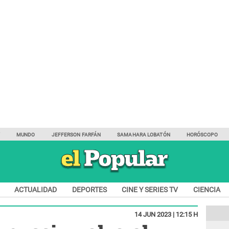
Y
MUNDO
JEFFERSON FARFÁN
SAMAHARA LOBATÓN
HORÓSCOPO
ACTUALIDAD
DEPORTES
CINE Y SERIES TV
CIENCIA
14 JUN 2023 | 12:15 H