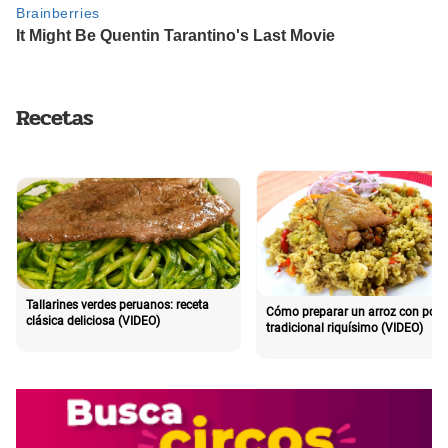
Recetas
Tallarines verdes peruanos: receta
Cómo preparar un arroz con poll
clásica deliciosa (VIDEO)
tradicional riquísimo (VIDEO)