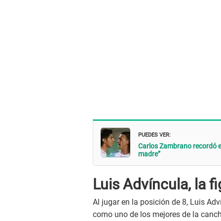
PUEDES VER:
Carlos Zambrano recordó el
madre”
Luis Advíncula, la 
Al jugar en la posición de 8, Luis Ad
como uno de los mejores de la cancha