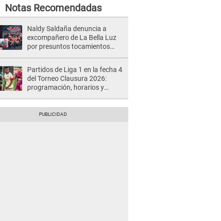
Notas Recomendadas
Naldy Saldaña denuncia a
excompañero de La Bella Luz
por presuntos tocamientos
indebidos e intento de besarla
Partidos de Liga 1 en la fecha 4
del Torneo Clausura 2026:
programación, horarios y
dónde ver