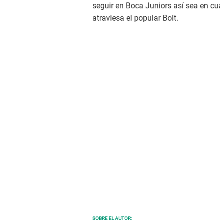
seguir en Boca Juniors así sea en c
atraviesa el popular Bolt.
SOBRE EL AUTOR: