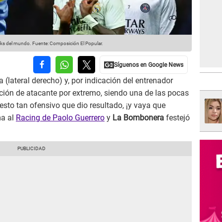
cks del mundo.
Fuente: Composición El Popular.
 (lateral derecho) y, por indicación del entrenador
ición de atacante por extremo, siendo una de las pocas
esto tan ofensivo que dio resultado, ¡y vaya que
ma al
Racing de Paolo Guerrero
y
La Bombonera
festejó