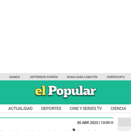
Y
MUNDO
JEFFERSON FARFÁN
SAMAHARA LOBATÓN
HORÓSCOPO
ACTUALIDAD
DEPORTES
CINE Y SERIES TV
CIENCIA
30 ABR 2023 | 13:09 H