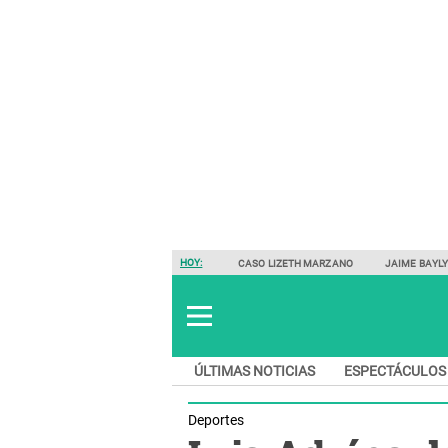
HOY:
CASO LIZETH MARZANO
JAIME BAYL
ÚLTIMAS NOTICIAS
ESPECTÁCULOS
Deportes