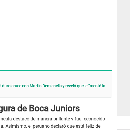
 duro cruce con Martín Demichelis y reveló que le “mentó la
figura de Boca Juniors
víncula destacó de manera brillante y fue reconocido
. Asimismo, el peruano declaró que está feliz de