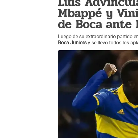
Luis Advíncul
Mbappé y Vinic
de Boca ante 
Luego de su extraordinario partido e
Boca Juniors
y se llevó todos los ap