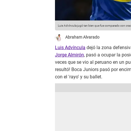
Luis Advíncula jugó tan bien que fue comparado con cra
Abraham Alvarado
Luis Advíncula
dejó la zona defensiva
Jorge Almirón
, pasó a ocupar la pos
veces que se vio al peruano en un pu
resultó! Boca Juniors pasó por enci
con el 'rayo' y su ballet.