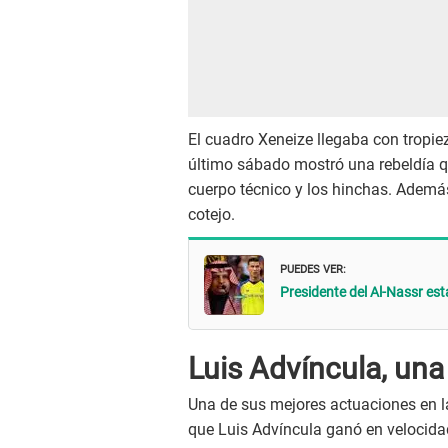
El cuadro Xeneize llegaba con tropie
último sábado mostró una rebeldía q
cuerpo técnico y los hinchas. Además
cotejo.
PUEDES VER:
Presidente del Al-Nassr est
Luis Advíncula, una
Una de sus mejores actuaciones en l
que Luis Advíncula ganó en velocidad