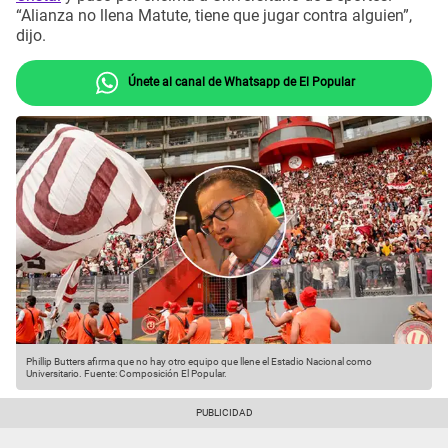
“Alianza no llena Matute, tiene que jugar contra alguien”,
dijo.
Únete al canal de Whatsapp de El Popular
Phillip Butters afirma que no hay otro equipo que llene el Estadio Nacional como
Universitario.
Fuente: Composición El Popular.