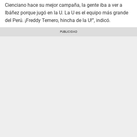
Cienciano hace su mejor campaña, la gente iba a ver a
Ibáñez porque jugó en la U. La U es el equipo más grande
del Perú. ¡Freddy Ternero, hincha de la U!”, indicó.