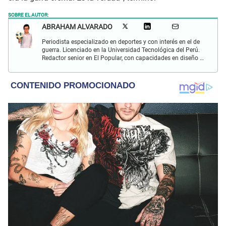
SOBRE EL AUTOR:
ABRAHAM ALVARADO
Periodista especializado en deportes y con interés en el de
guerra. Licenciado en la Universidad Tecnológica del Perú.
Redactor senior en El Popular, con capacidades en diseño y
edición. Interesado en temas de política, ambiental y
cultural.