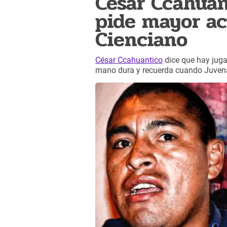
César Ccahuan
pide mayor ac
Cienciano
César Ccahuantico
dice que hay juga
mano dura y recuerda cuando Juvenal