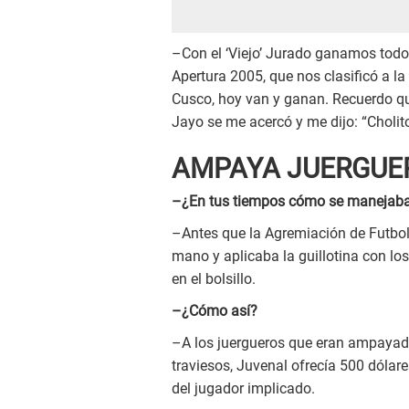
–Con el ‘Viejo’ Jurado ganamos tod
Apertura 2005, que nos clasificó a la 
Cusco, hoy van y ganan. Recuerdo qu
Jayo se me acercó y me dijo: “Cholito
AMPAYA JUERGUE
–¿En tus tiempos cómo se manejaba 
–Antes que la Agremiación de Futboli
mano y aplicaba la guillotina con lo
en el bolsillo.
–¿Cómo así?
–A los juergueros que eran ampayad
traviesos, Juvenal ofrecía 500 dólar
del jugador implicado.