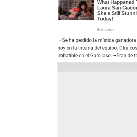
–Se ha perdido la mística ganadora 
hoy en la interna del equipo. Otra co
imbatible en el Garcilaso. –Eran de t