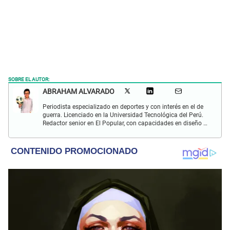
SOBRE EL AUTOR:
ABRAHAM ALVARADO
Periodista especializado en deportes y con interés en el de
guerra. Licenciado en la Universidad Tecnológica del Perú.
Redactor senior en El Popular, con capacidades en diseño y
edición. Interesado en temas de política, ambiental y
cultural.