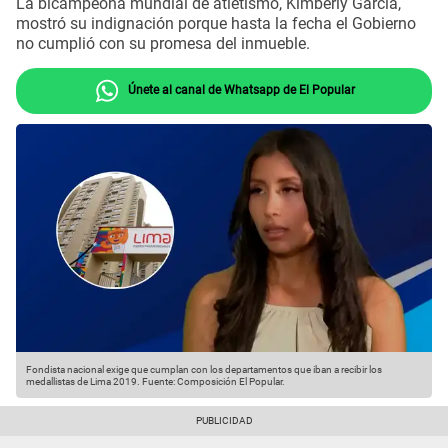
La bicampeona mundial de atletismo, Kimberly García,
mostró su indignación porque hasta la fecha el Gobierno
no cumplió con su promesa del inmueble.
Únete al canal de Whatsapp de El Popular
Fondista nacional exige que cumplan con los departamentos que iban a recibir los
medallistas de Lima 2019.
Fuente: Composición El Popular.