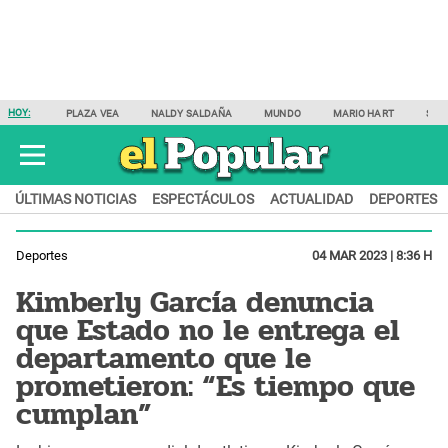
HOY:
PLAZA VEA
NALDY SALDAÑA
MUNDO
MARIO HART
SAM
ÚLTIMAS NOTICIAS
ESPECTÁCULOS
ACTUALIDAD
DEPORTES
Deportes
04 MAR 2023 | 8:36 H
Kimberly García denuncia
que Estado no le entrega el
departamento que le
prometieron: “Es tiempo que
cumplan”