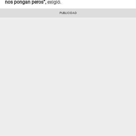
nos pongan peros”,
exigió.