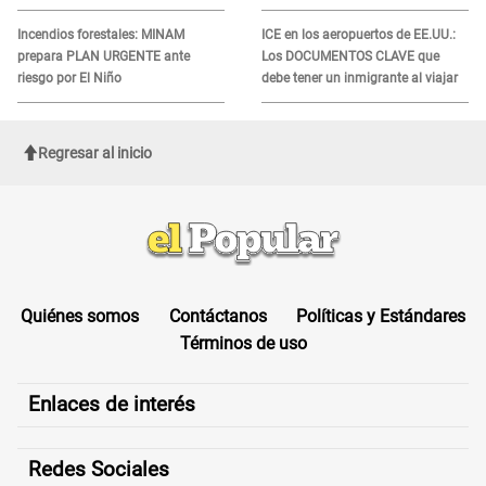
MOTIVO
recibir la ayuda
Incendios forestales: MINAM
ICE en los aeropuertos de EE.UU.:
prepara PLAN URGENTE ante
Los DOCUMENTOS CLAVE que
riesgo por El Niño
debe tener un inmigrante al viajar
Regresar al inicio
Quiénes somos
Contáctanos
Políticas y Estándares
Términos de uso
Enlaces de interés
Redes Sociales