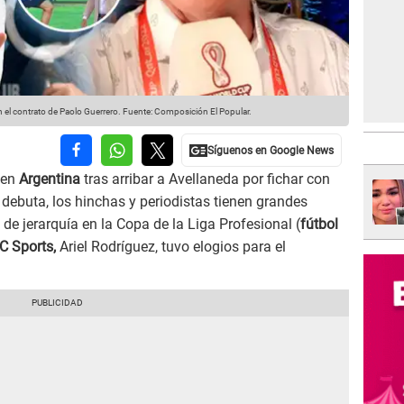
n el contrato de Paolo Guerrero.
Fuente: Composición El Popular.
 en
Argentina
tras arribar a Avellaneda por fichar con
 debuta, los hinchas y periodistas tienen grandes
 de jerarquía en la Copa de la Liga Profesional (
fútbol
C Sports,
Ariel Rodríguez, tuvo elogios para el