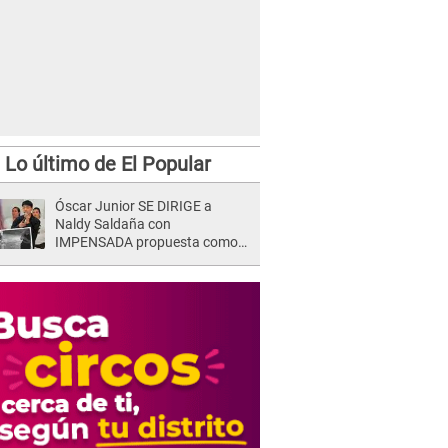
Lo último de El Popular
Óscar Junior SE DIRIGE a
Naldy Saldaña con
IMPENSADA propuesta como
nuevo líder de 'La Bella Luz' tras
denuncia: "Otro tipo de ley..."