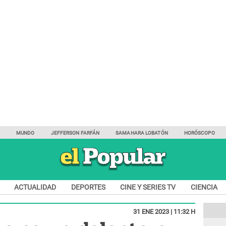
Y
MUNDO
JEFFERSON FARFÁN
SAMAHARA LOBATÓN
HORÓSCOPO
ACTUALIDAD
DEPORTES
CINE Y SERIES TV
CIENCIA
31 ENE 2023 | 11:32 H