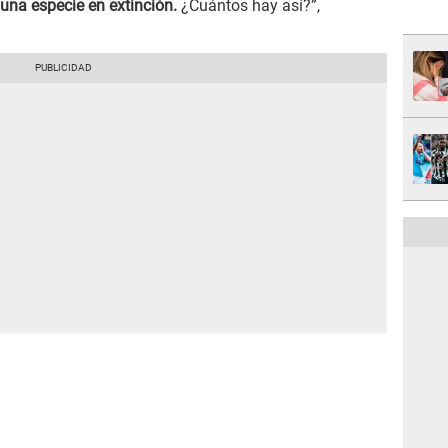
 una especie en extinción.
¿Cuántos hay así?”,