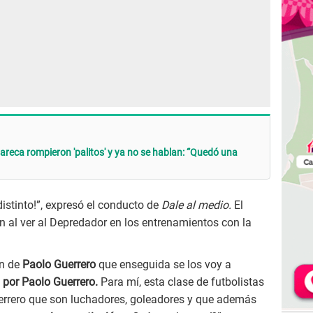
areca rompieron 'palitos' y ya no se hablan: “Quedó una
distinto!”, expresó el conducto de
Dale al medio.
El
ón al ver al Depredador en los entrenamientos con la
ón de
Paolo Guerrero
que enseguida se los voy a
 por Paolo Guerrero.
Para mí, esta clase de futbolistas
errero que son luchadores, goleadores y que además