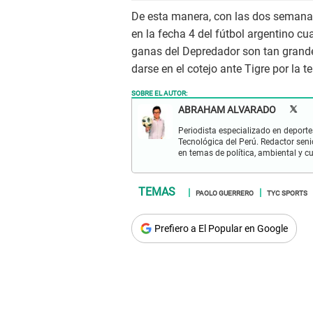
De esta manera, con las dos semana
en la fecha 4 del fútbol argentino c
ganas del Depredador son tan grandes
darse en el cotejo ante Tigre por la t
SOBRE EL AUTOR:
ABRAHAM ALVARADO
Periodista especializado en deportes
Tecnológica del Perú. Redactor seni
en temas de política, ambiental y cu
PAOLO GUERRERO
TYC SPORTS
Prefiero a El Popular en Google