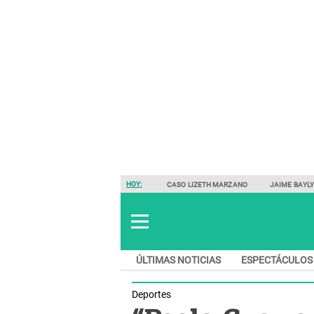
HOY:
CASO LIZETH MARZANO
JAIME BAYL
ÚLTIMAS NOTICIAS
ESPECTÁCULOS
Deportes