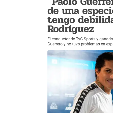
“Paolo Guerre
de una especi
tengo debilid
Rodríguez
El conductor de TyC Sports y ganador
Guerrero y no tuvo problemas en expr