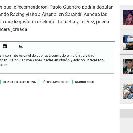
s que le recomendaron, Paolo Guerrero podría debutar
uando Racing visite a Arsenal en Sarandí. Aunque las
 que le gustaría adelantar la fecha y, tal vez, pueda
ercera jornada.
 y con interés en el de guerra. Licenciado en la Universidad
or en El Popular, con capacidades en diseño y edición. Interesado
ltural.
SUPERLIGA ARGENTINA
FÚTBOL ARGENTINO
RACING CLUB