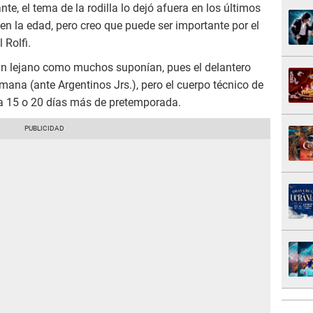
e, el tema de la rodilla lo dejó afuera en los últimos
en la edad, pero creo que puede ser importante por el
 Rolfi.
tan lejano como muchos suponían, pues el delantero
mana (ante Argentinos Jrs.), pero el cuerpo técnico de
a 15 o 20 días más de pretemporada.