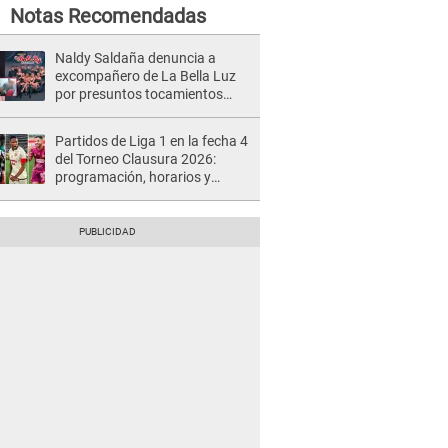
Notas Recomendadas
Naldy Saldaña denuncia a
excompañero de La Bella Luz
por presuntos tocamientos
indebidos e intento de besarla
Partidos de Liga 1 en la fecha 4
del Torneo Clausura 2026:
programación, horarios y
dónde ver