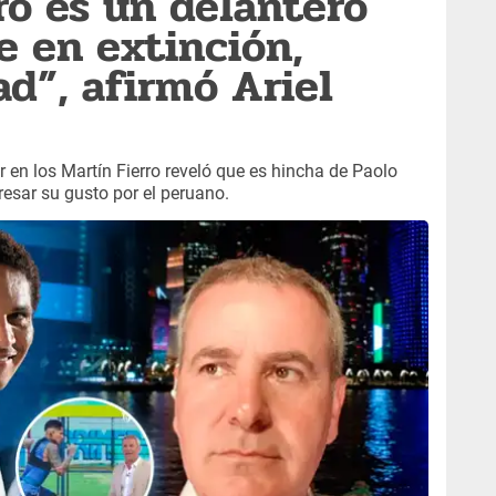
ro es un delantero
e en extinción,
ad”, afirmó Ariel
 en los Martín Fierro reveló que es hincha de Paolo
esar su gusto por el peruano.