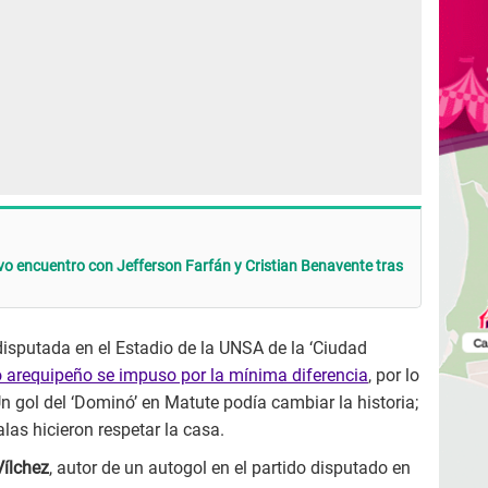
vo encuentro con Jefferson Farfán y Cristian Benavente tras
disputada en el Estadio de la UNSA de la ‘Ciudad
 arequipeño se impuso por la mínima diferencia
, por lo
n gol del ‘Dominó’ en Matute podía cambiar la historia;
alas hicieron respetar la casa.
Vílchez
, autor de un autogol en el partido disputado en