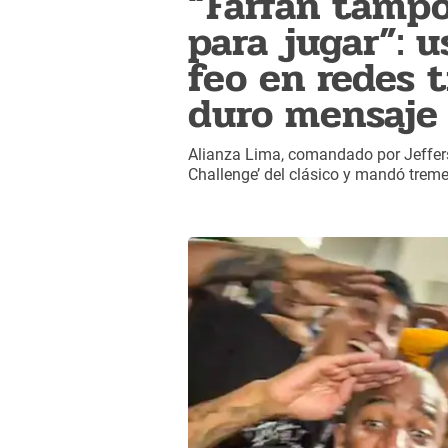
“Farfán tampo
para jugar”: u
feo en redes t
duro mensaje 
Alianza Lima, comandado por Jeffers
Challenge’ del clásico y mandó treme