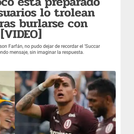
co está preparado
suarios lo trolean
ras burlarse con
[VIDEO]
on Farfán, no pudo dejar de recordar el ‘Succar
ndo mensaje, sin imaginar la respuesta.