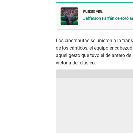
PUEDES VER:
Jefferson Farfán celebró as
Los cibernautas se unieron a la tran
de los cánticos, el equipo encabezado
aquel gesto que tuvo el delantero de 
victoria del clásico.