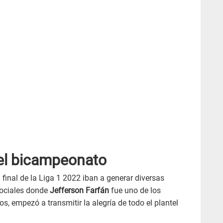
 el bicampeonato
 final de la Liga 1 2022 iban a generar diversas
sociales donde
Jefferson Farfán
fue uno de los
os, empezó a transmitir la alegría de todo el plantel