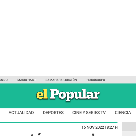
UNDO
MARIO HART
SAMAHARA LOBATÓN
HORÓSCOPO
ACTUALIDAD
DEPORTES
CINE Y SERIES TV
CIENCIA
16 NOV 2022 | 8:27 H