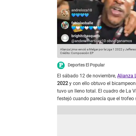
Alianza Lima venció a Melgar por la Liga 1 2022 y Jeffers
Crédito: Composición EP
Deportes El Popular
El sábado 12 de noviembre,
Alianza 
2022
y con ello obtuvo el bicampeon
tuvo un lleno total. El cuadro de La 
festejó cuando parecía que el trofeo 