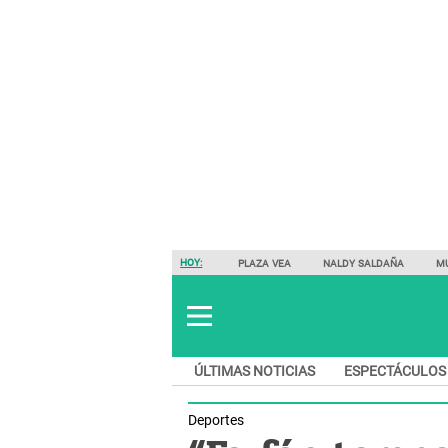
HOY:
PLAZA VEA
NALDY SALDAÑA
M
ÚLTIMAS NOTICIAS
ESPECTÁCULOS
Deportes