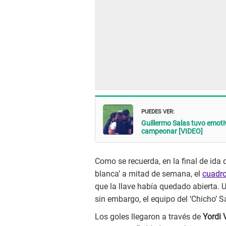
PUEDES VER:
Guillermo Salas tuvo emoti
campeonar [VIDEO]
Como se recuerda, en la final de ida 
blanca’ a mitad de semana, el
cuadro
que la llave había quedado abierta. U
sin embargo, el equipo del ‘Chicho’ S
Los goles llegaron a través de
Yordi 