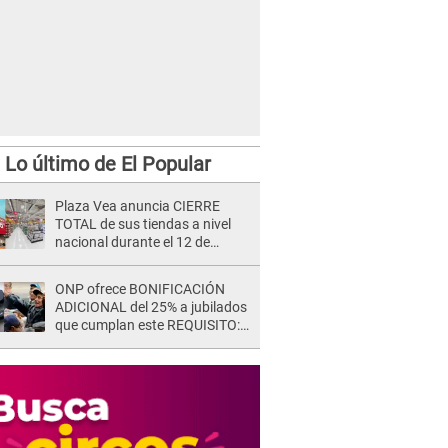
Lo último de El Popular
Plaza Vea anuncia CIERRE
TOTAL de sus tiendas a nivel
nacional durante el 12 de
agosto por este MOTIVO
ONP ofrece BONIFICACIÓN
ADICIONAL del 25% a jubilados
que cumplan este REQUISITO:
revisa si accedes aquí