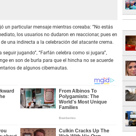
 dejó un particular mensaje mientras coreaba: “No estás
ediato, los usuarios no dudaron en reaccionar, pues en
 de una indirecta a la celebración del atacante crema.
seguir jugando”, “Farfán celebra como si jugara”,
enge en son de burla para que el hincha no se acuerde
entarios de algunos cibernautas.