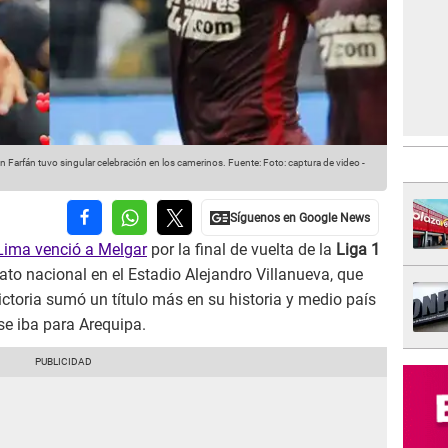
on Farfán tuvo singular celebración en los camerinos.
Fuente: Foto: captura de video
-
Lima venció a Melgar
por la final de vuelta de la
Liga 1
ato nacional en el Estadio Alejandro Villanueva, que
Victoria sumó un título más en su historia y medio país
se iba para Arequipa.