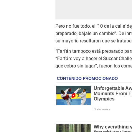
Pero no fue todo, el ‘10 de la calle’
preparado, bájale un cambio”. De inm
su mayoría resaltaron que se trataba
“Farfán tampoco está preparado para 
“Farfán: voy a hacer el Succar Chall
que cobro sin jugar”, fueron los com