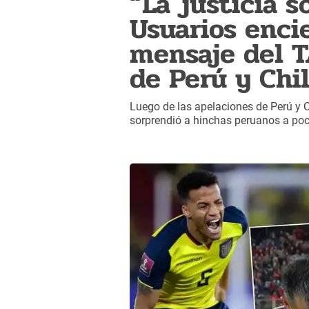
“La justicia s
Usuarios enci
mensaje del T
de Perú y Chi
Luego de las apelaciones de Perú y C
sorprendió a hinchas peruanos a poc