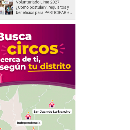
Voluntariado Lima 2027:
¿Cómo postular?, requisitos y
beneficios para PARTICIPAR en
los Juegos Panamericanos