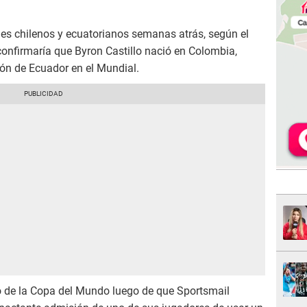
les chilenos y ecuatorianos semanas atrás, según el
 confirmaría que Byron Castillo nació en Colombia,
ión de Ecuador en el Mundial.
o de la Copa del Mundo luego de que Sportsmail