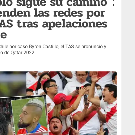
olo sigue su camino”:
enden las redes por
AS tras apelaciones
le
hile por caso Byron Castillo, el TAS se pronunció y
o de Qatar 2022.