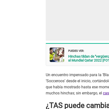
PUEDES VER:
Hinchas tildan de "vergüenz
al Mundial Qatar 2022 [FO
Un encuentro impensado para la ‘Blan
‘Socceroos’ desde el inicio, cortánd
que había mostrado hasta ese momen
muchos hinchas; sin embargo, el
cas
¿TAS puede cambiar