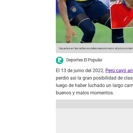
Usuarios en las redes sociales reaccionaron al pronuncia
Deportes El Popular
El 13 de junio del 2022,
Perú cayó ant
perdió así la gran posibilidad de cl
luego de haber luchado un largo cam
buenos y malos momentos.