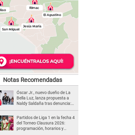
Notas Recomendadas
Óscar Jr., nuevo dueño de La
Bella Luz, lanza propuesta a
Naldy Saldaña tras denuncia:
“Va a haber otro tipo de ley”
Partidos de Liga 1 en la fecha 4
del Torneo Clausura 2026:
programación, horarios y
dónde ver