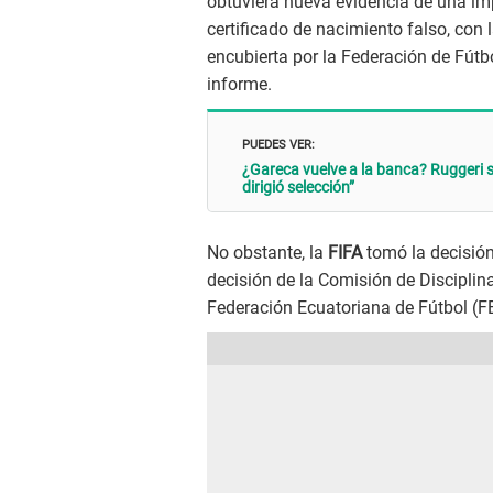
obtuviera nueva evidencia de una im
certificado de nacimiento falso, con 
encubierta por la Federación de Fútbo
informe.
PUEDES VER:
¿Gareca vuelve a la banca? Ruggeri so
dirigió selección”
No obstante, la
FIFA
tomó la decisión 
decisión de la Comisión de Disciplina
Federación Ecuatoriana de Fútbol (F