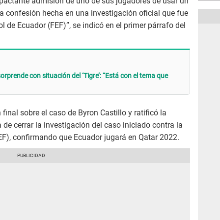
pactante admisión de uno de sus jugadores de usar un
la confesión hecha en una investigación oficial que fue
l de Ecuador (FEF)”, se indicó en el primer párrafo del
rprende con situación del ‘Tigre’: “Está con el tema que
final sobre el caso de Byron Castillo y ratificó la
 de cerrar la investigación del caso iniciado contra la
EF), confirmando que Ecuador jugará en Qatar 2022.