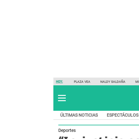
HOY:
PLAZA VEA
NALDY SALDAÑA
M
ÚLTIMAS NOTICIAS
ESPECTÁCULOS
Deportes