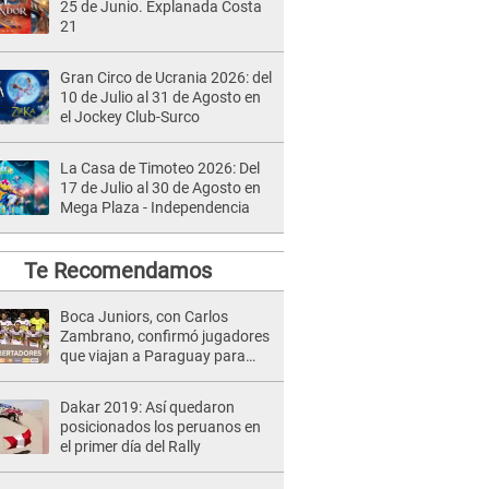
25 de Junio. Explanada Costa
21
Gran Circo de Ucrania 2026: del
10 de Julio al 31 de Agosto en
el Jockey Club-Surco
La Casa de Timoteo 2026: Del
17 de Julio al 30 de Agosto en
Mega Plaza - Independencia
Te Recomendamos
Boca Juniors, con Carlos
Zambrano, confirmó jugadores
que viajan a Paraguay para
jugar contra Libertad
Dakar 2019: Así quedaron
posicionados los peruanos en
el primer día del Rally