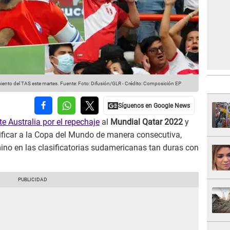
miento del TAS este martes.
Fuente: Foto: Difusión/GLR
-
Crédito: Composición EP
e Australia por el repechaje
al
Mundial Qatar 2022
y
asificar a la Copa del Mundo de manera consecutiva,
ino en las clasificatorias sudamericanas tan duras con