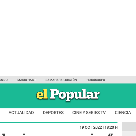
UNDO
MARIO HART
SAMAHARA LOBATÓN
HORÓSCOPO
ACTUALIDAD
DEPORTES
CINE Y SERIES TV
CIENCIA
19 OCT 2022 | 18:20 H