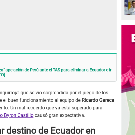
a" apelación de Perú ante el TAS para eliminar a Ecuador e ir
TO]
quirroja’ que se vio sorprendida por el juego de los
ole el buen funcionamiento al equipo de
Ricardo Gareca
to. Un mal recuerdo que ya está superado para
o Byron Castillo
causó gran expectativa.
 destino de Ecuador en