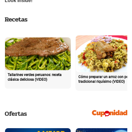
Recetas
Tallarines verdes peruanos: receta
Cómo preparar un arroz con poll
clásica deliciosa (VIDEO)
tradicional riquísimo (VIDEO)
Ofertas