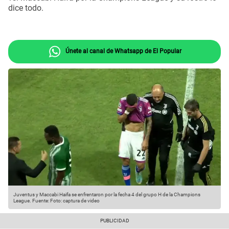
dice todo.
Únete al canal de Whatsapp de El Popular
Juventus y Maccabi Haifa se enfrentaron por la fecha 4 del grupo H de la Champions
League.
Fuente: Foto: captura de video