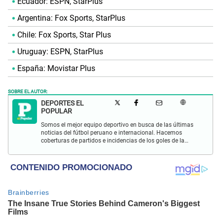
Ecuador: ESPN, StarPlus
Argentina: Fox Sports, StarPlus
Chile: Fox Sports, Star Plus
Uruguay: ESPN, StarPlus
España: Movistar Plus
SOBRE EL AUTOR:
DEPORTES EL
POPULAR
Somos el mejor equipo deportivo en busca de las últimas
noticias del fútbol peruano e internacional. Hacemos
coberturas de partidos e incidencias de los goles de la
Selección Peruana en las Eliminatorias Qatar 2022 y más
eventos deportivos.