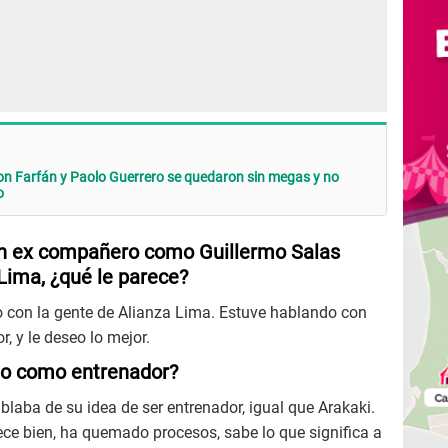
son Farfán y Paolo Guerrero se quedaron sin megas y no
o
un ex compañero como Guillermo Salas
Lima, ¿qué le parece?
o con la gente de Alianza Lima. Estuve hablando con
, y le deseo lo mejor.
ho como entrenador?
ba de su idea de ser entrenador, igual que Arakaki.
ce bien, ha quemado procesos, sabe lo que significa a