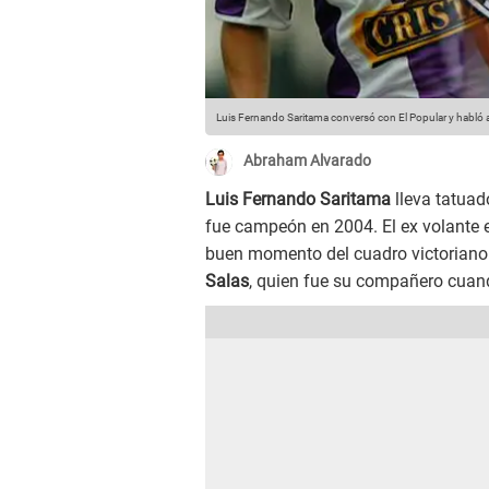
Luis Fernando Saritama conversó con El Popular y habló a
Abraham Alvarado
Luis Fernando Saritama
lleva tatuad
fue campeón en 2004. El ex volante 
buen momento del cuadro victorian
Salas
, quien fue su compañero cuand