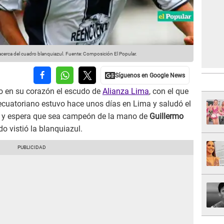
cerca del cuadro blanquiazul.
Fuente: Composición El Popular.
o en su corazón el escudo de
Alianza Lima
, con el que
ecuatoriano estuvo hace unos días en Lima y saludó el
o y espera que sea campeón de la mano de
Guillermo
o vistió la blanquiazul.