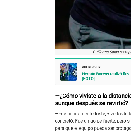
Guillermo Salas reemp
PUEDES VER:
Hernán Barcos realizó fies
[FOTO]
—¿Cómo viviste a la distanc
aunque después se revirtió?
—Fue un momento triste, viví desde l
concretó. Fue un golpe fuerte, pero s
para que el equipo pueda ser protag