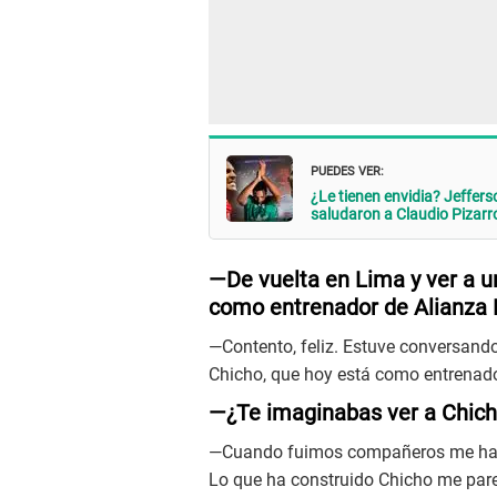
PUEDES VER:
¿Le tienen envidia? Jeffer
saludaron a Claudio Pizarr
—De vuelta en Lima y ver a 
como entrenador de Alianza 
—Contento, feliz. Estuve conversand
Chicho, que hoy está como entrenador
—¿Te imaginabas ver a Chic
—Cuando fuimos compañeros me habla
Lo que ha construido Chicho me pare