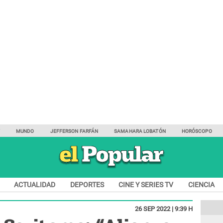
Y
MUNDO
JEFFERSON FARFÁN
SAMAHARA LOBATÓN
HORÓSCOPO
ACTUALIDAD
DEPORTES
CINE Y SERIES TV
CIENCIA
26 SEP 2022 | 9:39 H