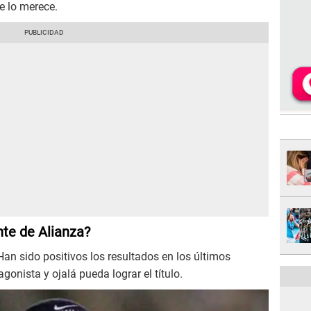
se lo merece.
nte de Alianza?
 Han sido positivos los resultados en los últimos
agonista y ojalá pueda lograr el título.