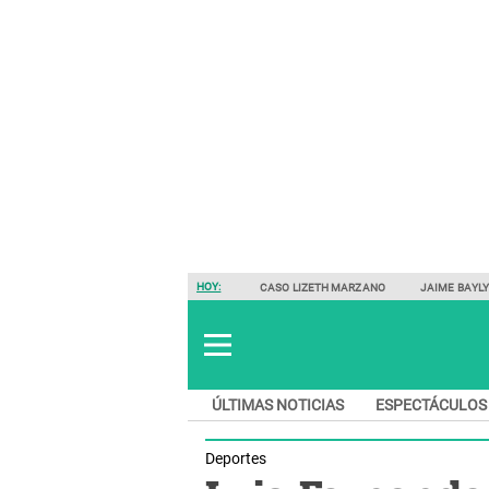
HOY:
CASO LIZETH MARZANO
JAIME BAYL
ÚLTIMAS NOTICIAS
ESPECTÁCULOS
Deportes