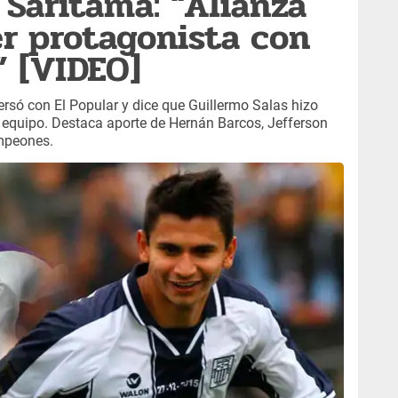
 Saritama: “Alianza
er protagonista con
” [VIDEO]
ersó con El Popular y dice que Guillermo Salas hizo
l equipo. Destaca aporte de Hernán Barcos, Jefferson
ampeones.