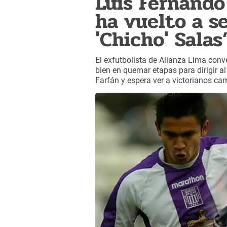
Luis Fernando
ha vuelto a s
'Chicho' Salas
El exfutbolista de Alianza Lima conv
bien en quemar etapas para dirigir a
Farfán y espera ver a victorianos c