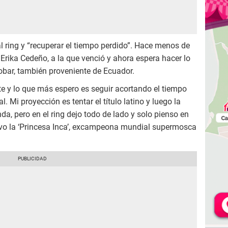
l ring y “recuperar el tiempo perdido”. Hace menos de
Erika Cedeño, a la que venció y ahora espera hacer lo
cobar, también proveniente de Ecuador.
e y lo que más espero es seguir acortando el tiempo
l. Mi proyección es tentar el título latino y luego la
a, pero en el ring dejo todo de lado y solo pienso en
tuvo la ‘Princesa Inca’, excampeona mundial supermosca