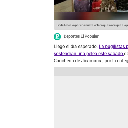
Linda Lecca va por una nueva victoria que la acerque a la p
Deportes El Popular
Llegó el día esperado.
La pugilistas 
sostendrán una pelea este sábado
d
Cancherín de Jicamarca, por la categ