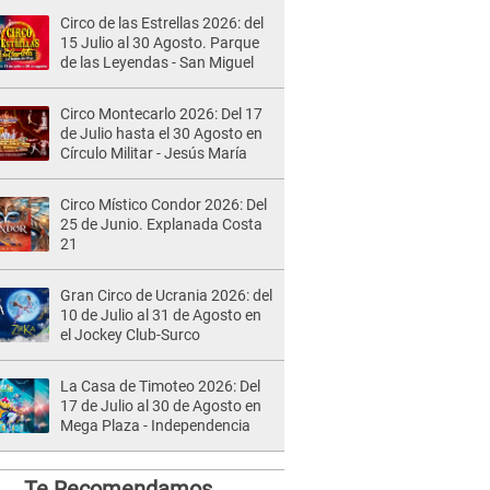
Circo de las Estrellas 2026: del
15 Julio al 30 Agosto. Parque
de las Leyendas - San Miguel
Circo Montecarlo 2026: Del 17
de Julio hasta el 30 Agosto en
Círculo Militar - Jesús María
Circo Místico Condor 2026: Del
25 de Junio. Explanada Costa
21
Gran Circo de Ucrania 2026: del
10 de Julio al 31 de Agosto en
el Jockey Club-Surco
La Casa de Timoteo 2026: Del
17 de Julio al 30 de Agosto en
Mega Plaza - Independencia
Te Recomendamos