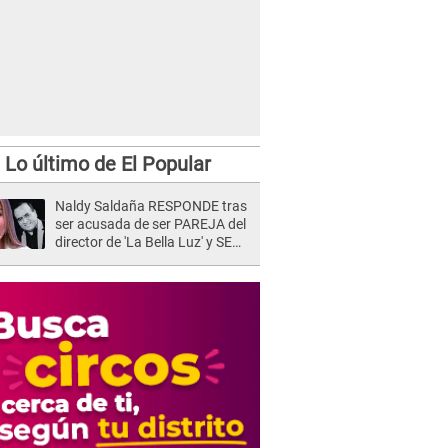
Lo último de El Popular
Naldy Saldaña RESPONDE tras
ser acusada de ser PAREJA del
director de 'La Bella Luz' y SE
QUIEBRA: "Quieren tapar lo
evidente..."