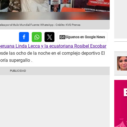
elea por el título Mundial
Fuente: WhatsApp
-
Crédito: KVG Prensa
peruana Linda Lecca y la ecuatoriana Rosibel Escobar
esde las ocho de la noche en el complejo deportivo El
oría supergallo .