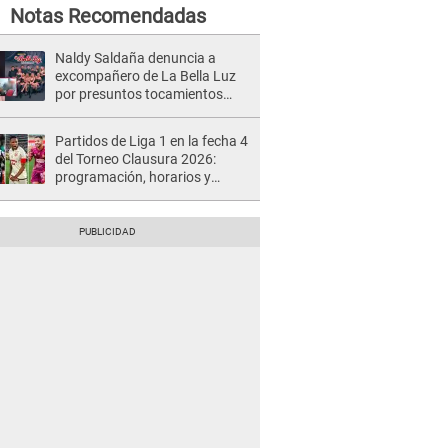
Notas Recomendadas
Naldy Saldaña denuncia a
excompañero de La Bella Luz
por presuntos tocamientos
indebidos e intento de besarla
Partidos de Liga 1 en la fecha 4
del Torneo Clausura 2026:
programación, horarios y
dónde ver