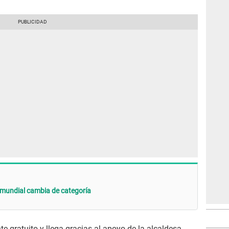
mundial cambia de categoría
te gratuito y llega gracias al apoyo de la alcaldesa