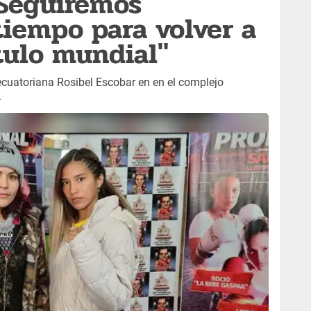
"Seguiremos
tiempo para volver a
ítulo mundial"
ecuatoriana Rosibel Escobar en en el complejo
.