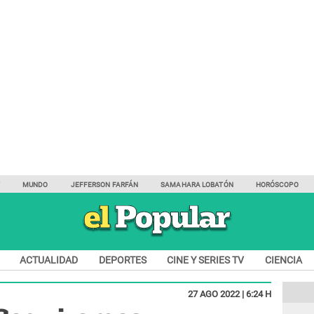
Y
MUNDO
JEFFERSON FARFÁN
SAMAHARA LOBATÓN
HORÓSCOPO
ACTUALIDAD
DEPORTES
CINE Y SERIES TV
CIENCIA
27 AGO 2022 | 6:24 H