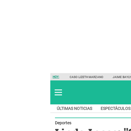
HOY:
CASO LIZETH MARZANO
JAIME BAYL
ÚLTIMAS NOTICIAS
ESPECTÁCULOS
Deportes