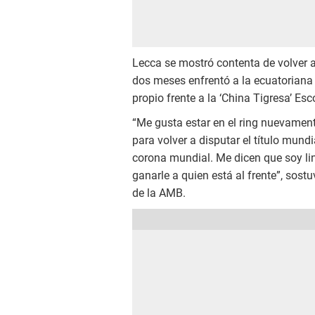
Lecca se mostró contenta de volver a
dos meses enfrentó a la ecuatoriana 
propio frente a la ‘China Tigresa’ Es
“Me gusta estar en el ring nuevament
para volver a disputar el título mundia
corona mundial. Me dicen que soy lind
ganarle a quien está al frente”, sos
de la AMB.