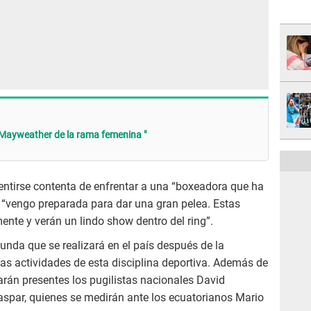
a Mayweather de la rama femenina "
sentirse contenta de enfrentar a una “boxeadora que ha
 “vengo preparada para dar una gran pelea. Estas
te y verán un lindo show dentro del ring”.
unda que se realizará en el país después de la
as actividades de esta disciplina deportiva. Además de
arán presentes los pugilistas nacionales David
Gaspar, quienes se medirán ante los ecuatorianos Mario