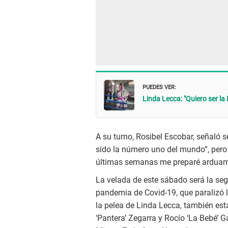
PUEDES VER:
Linda Lecca: "Quiero ser l
A su turno, Rosibel Escobar, señaló 
sido la número uno del mundo”, pero
últimas semanas me preparé arduamen
La velada de este sábado será la seg
pandemia de Covid-19, que paralizó l
la pelea de Linda Lecca, también est
‘Pantera’ Zegarra y Rocío ‘La Bebé’ 