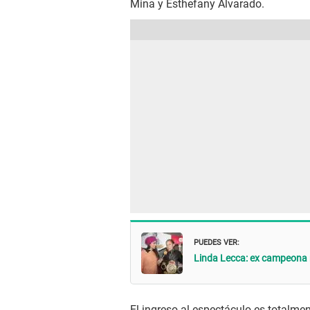
Mina y Esthefany Alvarado.
PUEDES VER:
Linda Lecca: ex campeona 
El ingreso al espectáculo es totalmen