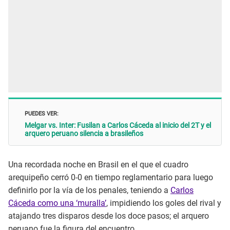
PUEDES VER:
Melgar vs. Inter: Fusilan a Carlos Cáceda al inicio del 2T y el
arquero peruano silencia a brasileños
Una recordada noche en Brasil en el que el cuadro
arequipeño cerró 0-0 en tiempo reglamentario para luego
definirlo por la vía de los penales, teniendo a
Carlos
Cáceda como una ‘muralla’
, impidiendo los goles del rival y
atajando tres disparos desde los doce pasos; el arquero
peruano fue la figura del encuentro.