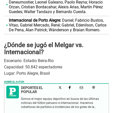
Deneumostier, Leonel Galeano, Paolo Reyna; Horacio
Orzan, Cristian Bordacahar, Alexis Arias, Martín Pérez
Guedes; Walter Tandazo y Bernardo Cuesta.
Internacional de Porto Alegre:
Daniel; Fabricio Bustos,
Vitao, Gabriel Mercado, René; Gabriel, Edenilson, Carlos
De Pena, Alan Patrick; Wánderson y Braian Romero.
¿Dónde se jugó el Melgar vs.
Internacional?
Escenario: Estadio Beira-Rio
Capacidad: 50.842 espectadores
Lugar: Porto Alegre, Brasil
SOBRE EL AUTOR:
DEPORTES EL
POPULAR
Somos el mejor equipo deportivo en busca de las últimas
noticias del fútbol peruano e internacional. Hacemos
coberturas de partidos e incidencias de los goles de la
Selección Peruana en las Eliminatorias Qatar 2022 y más