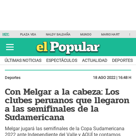
HOY:
PLAZA VEA
NALDY SALDAÑA
MUNDO
MARIO HART
SAM
ÚLTIMAS NOTICIAS
ESPECTÁCULOS
ACTUALIDAD
DEPORTES
Deportes
18 AGO 2022 | 16:48 H
Con Melgar a la cabeza: Los
clubes peruanos que llegaron
a las semifinales de la
Sudamericana
Melgar jugará las semifinales de la Copa Sudamericana
2022 ante Independiente del Valle y AQUÍ te contamos