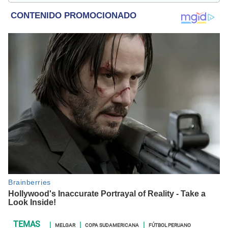
eventos deportivos.
MELGAR
COPA SUDAMERICANA
FÚTBOL PERUANO